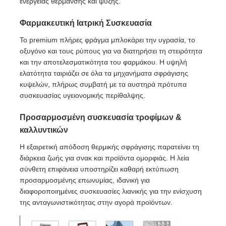
ενέργειας θέρμανσης και ψύξης.
Φαρμακευτική Ιατρική Συσκευασία
Το premium πλήρες φράγμα μπλοκάρει την υγρασία, το
οξυγόνο και τους ρύπους για να διατηρήσει τη στειρότητα
και την αποτελεσματικότητα του φαρμάκου. Η υψηλή
ελατότητα ταιριάζει σε όλα τα μηχανήματα σφράγισης
κυψελών, πλήρως συμβατή με τα αυστηρά πρότυπα
συσκευασίας υγειονομικής περίθαλψης.
Προσαρμοσμένη συσκευασία τροφίμων &
καλλυντικών
Η εξαιρετική απόδοση θερμικής σφράγισης παρατείνει τη
διάρκεια ζωής για σνακ και προϊόντα ομορφιάς. Η λεία
σύνθετη επιφάνεια υποστηρίζει καθαρή εκτύπωση
προσαρμοσμένης επωνυμίας, ιδανική για
διαφοροποιημένες συσκευασίες λιανικής για την ενίσχυση
της ανταγωνιστικότητας στην αγορά προϊόντων.