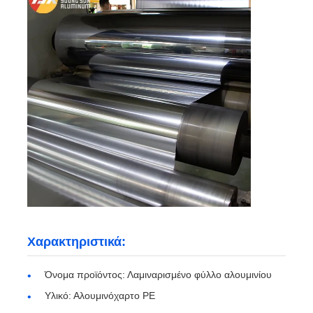
πινακίδα αλουμινίου
Κύκλος αργιλίου
Χρωματικό πηνίο αλουμινίου επικαλυμμένου
σπείρα αλουμινίου
Σπείρα λουρίδων αργιλίου
Χαρακτηριστικά:
Καροτσάκι αλουμινίου
Όνομα προϊόντος: Λαμιναρισμένο φύλλο αλουμινίου
Υλικό: Αλουμινόχαρτο PE
Αποτυπωμένο σε ανάγλυφο αργίλιο