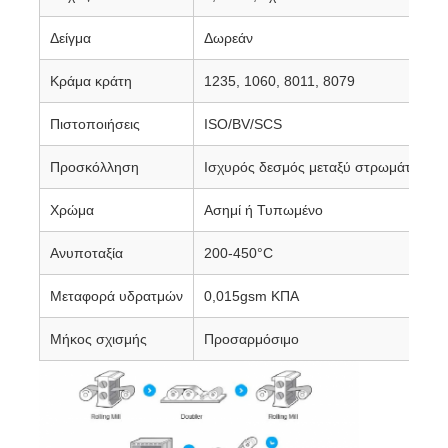
Δείγμα
Δωρεάν
Κράμα κράτη
1235, 1060, 8011, 8079
Πιστοποιήσεις
ISO/BV/SCS
Προσκόλληση
Ισχυρός δεσμός μεταξύ στρωμάτων αλο
Χρώμα
Ασημί ή Τυπωμένο
Ανυποταξία
200-450°C
Μεταφορά υδρατμών
0,015gsm ΚΠΑ
Μήκος σχισμής
Προσαρμόσιμο