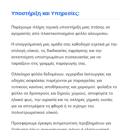
Υποστήριξη και Υπηρεσίες:
Παρέχουμε πλήρη τεχνική υποστήριξη μιας στάσης σε
αγοραστές από πλαστικοποιημένο φύλλο αλουμινίου.
Η επαγγελματική μας ομάδα σας καθοδηγεί σχετικά με την
επιλογή υλικού, τις διαδικασίες σφράγισης και την
αντιστοίχιση υποστρωμάτων συσκευασίας για να
ταιριάζουν στις γραμμές παραγωγής σας.
Ολόκληρα φύλλα δεδομένων, εγχειρίδια λειτουργίας και
οδηγίες ασφαλείας παρέχονται με παραγγελίες για
τυπικούς κανόνες αποθήκευσης και χειρισμού: φυλάξτε το
φύλλο σε δροσερούς και ξηρούς χώρους, αποφύγετε το
ηλιακό φως, την υγρασία και τις σκληρές χημικές ουσίες
για να αποτρέψετε τη φθορά ή το σχίσιμο του
πολυστρωματικού υλικού.
Προσφέρουμε έγκαιρη αντιμετώπιση προβλημάτων για
ζητήματα όπως ανομοιόμορφο πάχος ή ελαττωματική