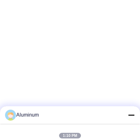
Aluminum
1:10 PM