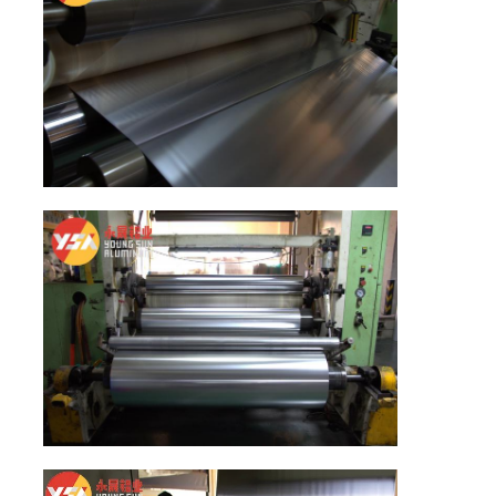
Ξενάγηση στο Εργοστάσιο
Ποιοτικός έλεγχος
Επικοινωνήστε μαζί μας
Ειδήσεις
Υποθέσεις
Ζητήστε μια προσφορά
Αλουμινίου