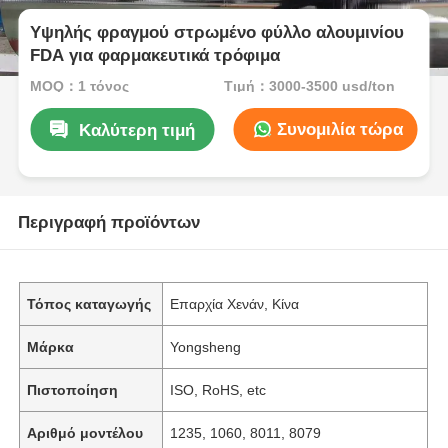
Υψηλής φραγμού στρωμένο φύλλο αλουμινίου
FDA για φαρμακευτικά τρόφιμα
MOQ：1 τόνος
Τιμή：3000-3500 usd/ton
Συνομιλία τώρα
Καλύτερη τιμή
Περιγραφή προϊόντων
Τόπος καταγωγής
Επαρχία Χενάν, Κίνα
Μάρκα
Yongsheng
Πιστοποίηση
ISO, RoHS, etc
Αριθμό μοντέλου
1235, 1060, 8011, 8079