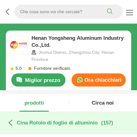
Henan Yongsheng Aluminum Industry
Co.,Ltd.
Jinshui District, Zhengzhou City, Henan
Province
5.0
Fornitore verificato
Ora chiacchieri
Miglior prezzo
prodotti
Circa noi
Cina Rotolo di foglio di alluminio
(157)