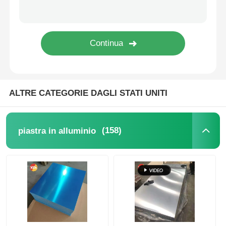
foglio di alluminio stratificato
Pannelli a nido d'ape in alluminio
Favo di alluminio
ALTRE CATEGORIE DAGLI STATI UNITI
Alluminio specchio
(158)
piastra in alluminio