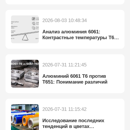
2026-08-03 10:48:34
Анализ алюминия 6061:
Контрастные температуры T6 и
T651 для повышения
производительности
2026-07-31 11:21:45
Алюминий 6061 T6 против
T651: Понимание различий
Домой
2026-07-31 11:15:42
Продукты
Исследование последних
тенденций в цветах
О нас