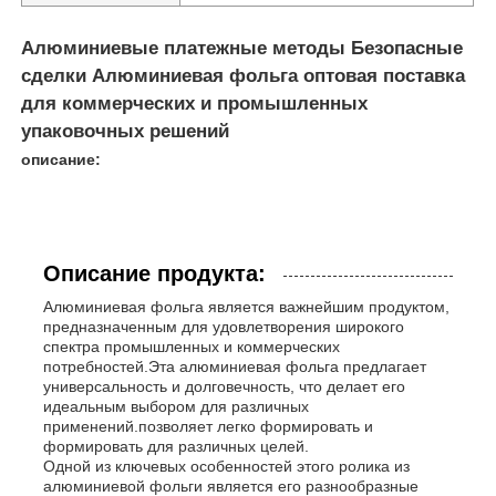
Алюминиевые платежные методы Безопасные
сделки Алюминиевая фольга оптовая поставка
для коммерческих и промышленных
упаковочных решений
описание:
Описание продукта:
Алюминиевая фольга является важнейшим продуктом,
предназначенным для удовлетворения широкого
спектра промышленных и коммерческих
Домой
потребностей.Эта алюминиевая фольга предлагает
универсальность и долговечность, что делает его
идеальным выбором для различных
Продукты
применений.позволяет легко формировать и
формировать для различных целей.
Одной из ключевых особенностей этого ролика из
алюминиевой фольги является его разнообразные
О нас