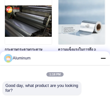
โฟลยอลูมิเนียม โฟลยอลูมิเนียม
การสว่าง กระจกสะท้อน
โฟลยอลูมิเนียม โฟลยอลูมิเนียม
กระดาษกระดาษกระดาษ
ความแข็งแรงในการดึง ≥
กระดาษกระดาษกระดาษ
50Mpa โฟลยอลูมิเนียม
Aluminum
กระดาษกระดาษกระดาษ
laminated ที่มีความยาว 5-15
กระดาษกระดาษกระดาษ
เปอร์เซ็นต์ เหมาะสําหรับ
กระดาษกระดาษกระดาษ
อาหารยาบรรจุและการใช้ใน
1:18 PM
กระดาษกระดาษกระดาษ
อุตสาหกรรม
Good day, what product are you looking 
for?