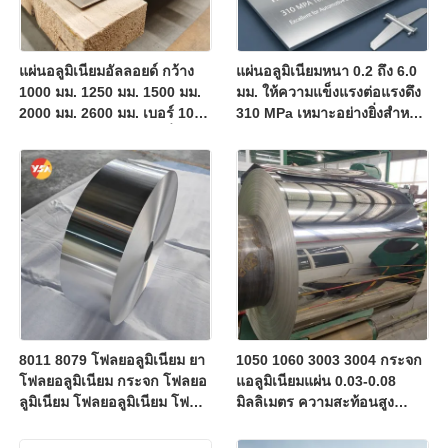
แผ่นอลูมิเนียมอัลลอยด์ กว้าง
แผ่นอลูมิเนียมหนา 0.2 ถึง 6.0
1000 มม. 1250 มม. 1500 มม.
มม. ให้ความแข็งแรงต่อแรงดึง
2000 มม. 2600 มม. เบอร์ 1060
310 MPa เหมาะอย่างยิ่งสำหรับ
1100 3003 3004 ขนาดสั่งทำ
ส่วนประกอบยานยนต์และ
ขอบตัดกันสนิม จัดส่งเป็นตู้
อากาศยาน
คอนเทนเนอร์จำนวนมาก
8011 8079 โฟลยอลูมิเนียม ยา
1050 1060 3003 3004 กระจก
โฟลยอลูมิเนียม กระจก โฟลยอ
แอลูมิเนียมแผ่น 0.03-0.08
ลูมิเนียม โฟลยอลูมิเนียม โฟล
มิลลิเมตร ความสะท้อนสูง
ยอลูมิเนียม โฟลยอลูมิเนียม
กระจกเลือง อลูมิเนียม น้ําหนัก
โฟลยอลูมิเนียม โฟลยอลูมิเนียม
เบา ประหยัดมวล 70% สําหรับ