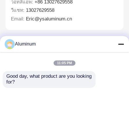
วอทส์แอพ:
+86 13027629558
วีแชท:
13027629558
Email:
Eric@ysaluminum.cn
Aluminum
ฝากข้อความ
เราจะโทรกลับหาคุณเร็ว ๆ นี้!
11:05 PM
Good day, what product are you looking 
for?