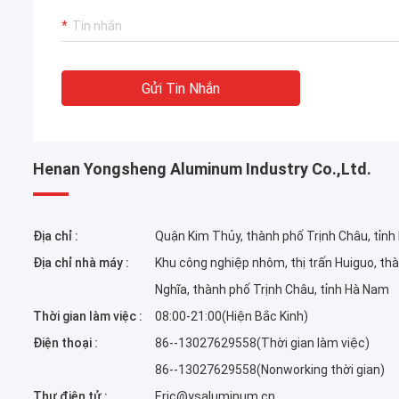
Gửi Tin Nhắn
Henan Yongsheng Aluminum Industry Co.,Ltd.
Địa chỉ :
Quận Kim Thủy, thành phố Trịnh Châu, tỉn
Địa chỉ nhà máy :
Khu công nghiệp nhôm, thị trấn Huiguo, th
Nghĩa, thành phố Trịnh Châu, tỉnh Hà Nam
Thời gian làm việc :
08:00-21:00(Hiện Bắc Kinh)
Điện thoại :
86--13027629558(Thời gian làm việc)
86--13027629558(Nonworking thời gian)
Thư điện tử :
Eric@ysaluminum.cn