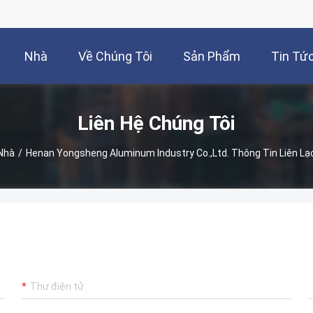
Nhà
Về Chúng Tôi
Sản Phẩm
Tin Tứ
Liên Hệ Chúng Tôi
Nhà
/
Henan Yongsheng Aluminum Industry Co.,Ltd. Thông Tin Liên Lạ