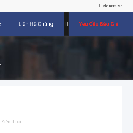
Vietnamese
c
Liên Hệ Chúng
Yêu Cầu Báo Giá
Tôi
c