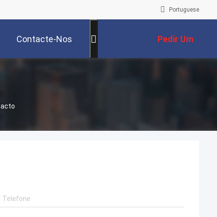
Portuguese
Contacte-Nos
Pedir Um
Orçamento
tacto