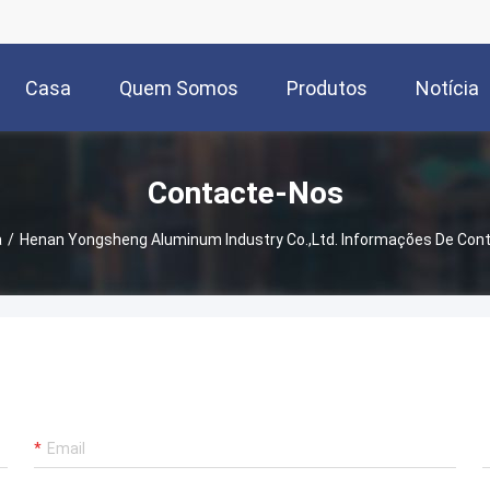
Casa
Quem Somos
Produtos
Notícia
Contacte-Nos
a
/
Henan Yongsheng Aluminum Industry Co.,Ltd. Informações De Con