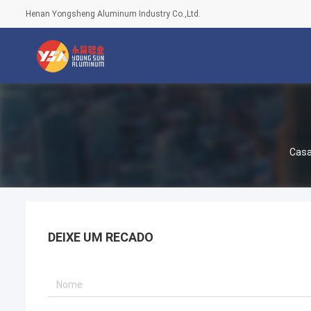
Henan Yongsheng Aluminum Industry Co.,Ltd.
Cas
DEIXE UM RECADO