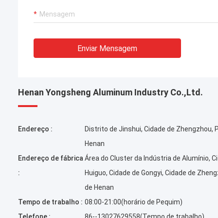
Enviar Mensagem
Henan Yongsheng Aluminum Industry Co.,Ltd.
Endereço :
Distrito de Jinshui, Cidade de Zhengzhou, 
Henan
Endereço de fábrica
Área do Cluster da Indústria de Alumínio, C
:
Huiguo, Cidade de Gongyi, Cidade de Zheng
de Henan
Tempo de trabalho :
08:00-21:00(horário de Pequim)
Telefone :
86--13027629558(Tempo de trabalho)