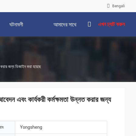
Bengali
এখন চ্যাট করুন
ঘটনাবলী
আমাদের সাথে
যোগাযোগ করুন
ত করার জন্য ডিজাইন করা হয়েছে
আবেদন এবং কার্যকরী কর্মক্ষমতা উন্নত করার জন্য
নাম
Yongsheng