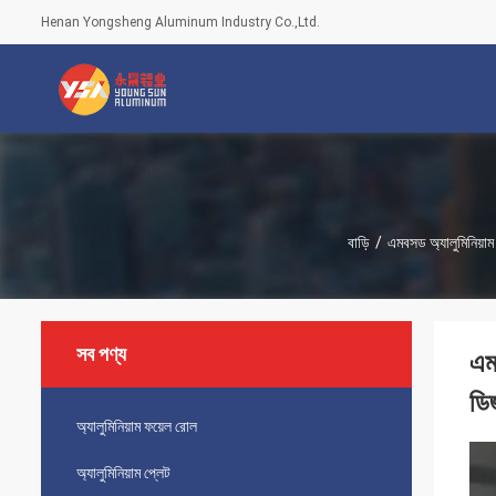
Henan Yongsheng Aluminum Industry Co.,Ltd.
বাড়ি
/
এমবসড অ্যালুমিনিয়াম
সব পণ্য
এম
ডি
অ্যালুমিনিয়াম ফয়েল রোল
অ্যালুমিনিয়াম প্লেট