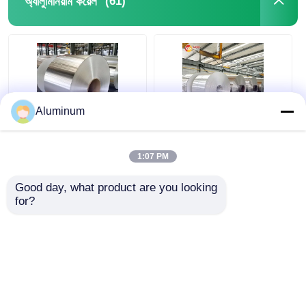
(61)
অ্যালুমিনিয়াম কয়েল
Aluminum
ছাদের জলরোধী অ্যালুমিনিয়াম
ফ্ল্যাশ অ্যালুমিনিয়াম কয়েল
ফ্ল্যাশিং কয়েল 3003 100
3003 3105 5052
1:07 PM
মিমি–2600 মিমি প্রস্থ
অ্যালুমিনিয়াম কয়েল স্টক
জলরোধী সিঁড়ির জন্য
Good day, what product are you looking 
for?
ভালো দাম
ভালো দাম
এখন চ্যাট করুন
এখন চ্যাট করুন