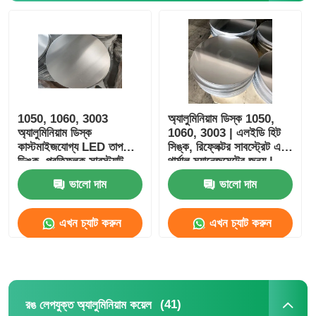
অ্যালুমিনিয়াম প্লেট
অ্যালুমিনিয়াম বৃত্ত
1050, 1060, 3003
অ্যালুমিনিয়াম ডিস্ক 1050,
রঙ লেপযুক্ত অ্যালুমিনিয়াম কয়েল
অ্যালুমিনিয়াম ডিস্ক
1060, 3003 | এলইডি হিট
কাস্টমাইজযোগ্য LED তাপ
সিঙ্ক, রিফ্লেক্টর সাবস্ট্রেট এবং
ডিঙ্ক, প্রতিফলক সাবস্ট্র্যাট
থার্মাল ম্যানেজমেন্টের জন্য |
অ্যালুমিনিয়াম কয়েল
এবং তাপীয় ব্যবস্থাপনা জন্য
কাস্টমাইজযোগ্য
ভালো দাম
ভালো দাম
অ্যালুমিনিয়াম স্ট্রিপ কয়েল
এখন চ্যাট করুন
এখন চ্যাট করুন
অ্যালুমিনিয়াম চেকার্ড প্লেট
(41)
রঙ লেপযুক্ত অ্যালুমিনিয়াম কয়েল
এমবসড অ্যালুমিনিয়াম