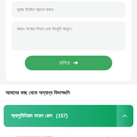
আমাদের কাছ থেকে অন্যান্য বিভাগগুলি
(157)
অ্যালুমিনিয়াম ফয়েল রোল