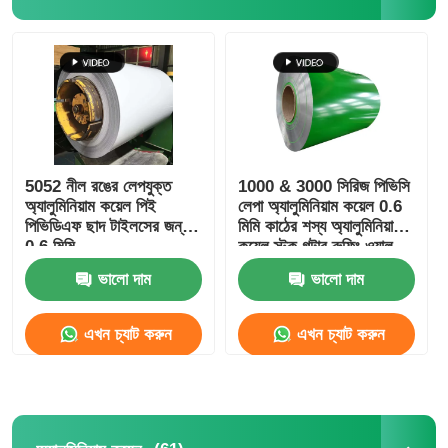
লেমিনেটেড অ্যালুমিনিয়াম ফয়েল
অ্যালুমিনিয়াম মধুচক্র প্যানেল
অ্যালুমিনিয়াম মধুচক্র
5052 নীল রঙের লেপযুক্ত
1000 & 3000 সিরিজ পিভিসি
অ্যালুমিনিয়াম কয়েল পিই
লেপা অ্যালুমিনিয়াম কয়েল 0.6
পিভিডিএফ ছাদ টাইলসের জন্য
মিমি কাঠের শস্য অ্যালুমিনিয়াম
মিরর অ্যালুমিনিয়াম
0.6 মিমি
কয়েল স্টক গটার রুফিং ওয়াল
এর জন্য
ভালো দাম
ভালো দাম
এখন চ্যাট করুন
এখন চ্যাট করুন