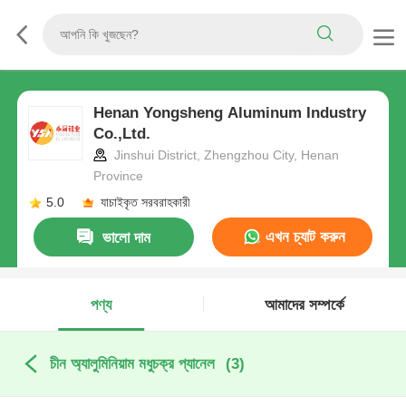
Henan Yongsheng Aluminum Industry
Co.,Ltd.
Jinshui District, Zhengzhou City, Henan
Province
5.0
যাচাইকৃত সরবরাহকারী
এখন চ্যাট করুন
ভালো দাম
পণ্য
আমাদের সম্পর্কে
চীন অ্যালুমিনিয়াম মধুচক্র প্যানেল
(3)