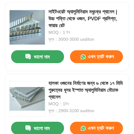
লাইটওয়েট অ্যালুমিনিয়াম মধুচক্র প্যানেল |
উচ্চ শক্তি থেকে ওজন, PVDF প্রলিপ্ত,
ফায়ার রেট
MOQ：1 টন
মূল্য：3000-3500 usd/ton
এখন চ্যাট করুন
ভালো দাম
হালকা ওজনের নির্মাণের জন্য ৬ থেকে ১৭ মিমি
পুরুত্বের ধূসর ইস্পাত অ্যালুমিনিয়াম মৌচাক
প্যানেল
MOQ：1টন
মূল্য：2900-3100 sud/ton
এখন চ্যাট করুন
ভালো দাম