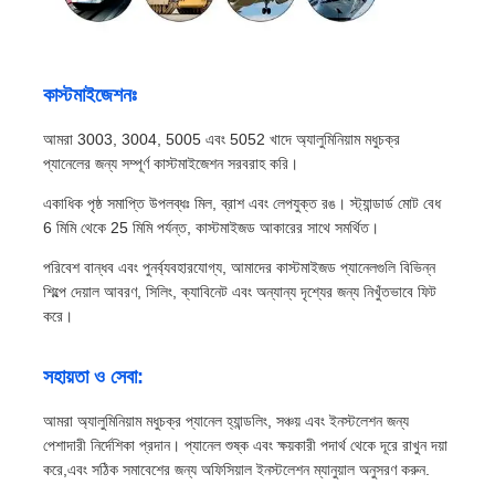
কাস্টমাইজেশনঃ
আমরা 3003, 3004, 5005 এবং 5052 খাদে অ্যালুমিনিয়াম মধুচক্র
প্যানেলের জন্য সম্পূর্ণ কাস্টমাইজেশন সরবরাহ করি।
একাধিক পৃষ্ঠ সমাপ্তি উপলব্ধঃ মিল, ব্রাশ এবং লেপযুক্ত রঙ। স্ট্যান্ডার্ড মোট বেধ
6 মিমি থেকে 25 মিমি পর্যন্ত, কাস্টমাইজড আকারের সাথে সমর্থিত।
পরিবেশ বান্ধব এবং পুনর্ব্যবহারযোগ্য, আমাদের কাস্টমাইজড প্যানেলগুলি বিভিন্ন
শিল্পে দেয়াল আবরণ, সিলিং, ক্যাবিনেট এবং অন্যান্য দৃশ্যের জন্য নিখুঁতভাবে ফিট
করে।
সহায়তা ও সেবা:
আমরা অ্যালুমিনিয়াম মধুচক্র প্যানেল হ্যান্ডলিং, সঞ্চয় এবং ইনস্টলেশন জন্য
পেশাদারী নির্দেশিকা প্রদান। প্যানেল শুষ্ক এবং ক্ষয়কারী পদার্থ থেকে দূরে রাখুন দয়া
করে,এবং সঠিক সমাবেশের জন্য অফিসিয়াল ইনস্টলেশন ম্যানুয়াল অনুসরণ করুন.