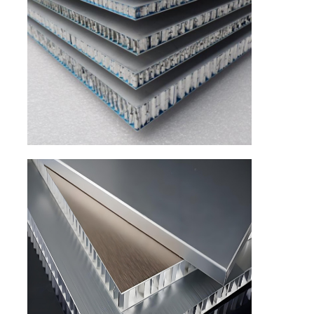
বাড়ি
পণ্য
আমাদের সম্পর্কে