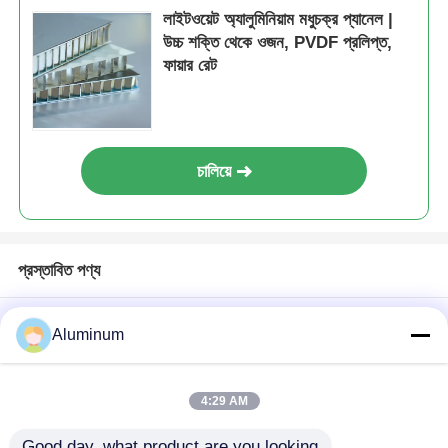
লাইটওয়েট অ্যালুমিনিয়াম মধুচক্র প্যানেল |
উচ্চ শক্তি থেকে ওজন, PVDF প্রলিপ্ত,
ফায়ার রেট
চালিয়ে
প্রস্তাবিত পণ্য
Aluminum
4:29 AM
Good day, what product are you looking 