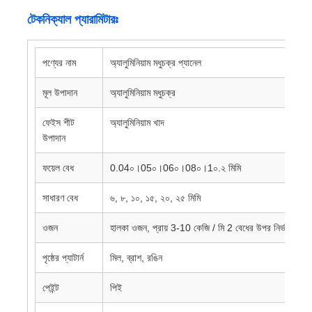
টেকনিক্যাল প্যারামিটারঃ
অ্যালুমিনিয়াম প্লেট
পণ্যের নাম
অ্যালুমিনিয়াম মধুচক্র প্যানেল
অ্যালুমিনিয়াম বৃত্ত
মূল উপাদান
অ্যালুমিনিয়াম মধুচক্র
ফেইস শীট
অ্যালুমিনিয়াম খাদ
রঙ লেপযুক্ত অ্যালুমিনিয়াম কয়েল
উপাদান
ফয়েল বেধ
0.04০।05০।06০।08০।1০.২ মিমি
অ্যালুমিনিয়াম কয়েল
সাধারণ বেধ
৬, ৮, ১০, ১৫, ২০, ২৫ মিমি
অ্যালুমিনিয়াম স্ট্রিপ কয়েল
ওজন
হালকা ওজন, প্রায় 3-10 কেজি / মি 2 বেধের উপর নির্ভর করে
অ্যালুমিনিয়াম চেকার্ড প্লেট
পৃষ্ঠের প্যাটার্ন
মিল, ব্রাশ, রঙিন
পেইন্ট
পিই
এমবসড অ্যালুমিনিয়াম