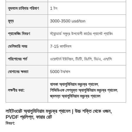
ন্যূনতম চাহিদার পরিমাণ
1 টন
মূল্য
3000-3500 usd/ton
প্যাকেজিং বিবরণ
স্ট্যান্ডার্ড সমুদ্র উপযোগী কাঠের প্যালেট প্যাকিং
ডেলিভারি সময়
7-15 কার্যদিবস
পরিশোধের শর্ত
ওয়েস্টার্ন ইউনিয়ন, টি/টি, ডি/পি, ডি/এ, এল/সি
যোগানের ক্ষমতা
5000 টন/মাস
হালকা অ্যালুমিনিয়াম মধুচক্র প্যানেল
,
লক্ষণীয় করা:
পিভিডিএফ লেপযুক্ত অ্যালুমিনিয়াম মধুচক্র প্যানেল
,
জ্বলন্ত অ্যালুমিনিয়াম মধুচক্র প্যানেল
লাইটওয়েট অ্যালুমিনিয়াম মধুচক্র প্যানেল | উচ্চ শক্তি থেকে ওজন,
PVDF প্রলিপ্ত, ফায়ার রেট
বিবরণ: