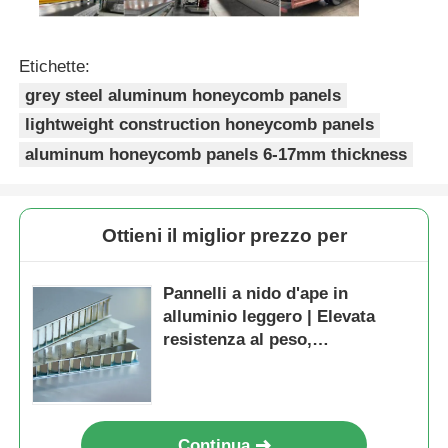
Etichette:
grey steel aluminum honeycomb panels
lightweight construction honeycomb panels
aluminum honeycomb panels 6-17mm thickness
Ottieni il miglior prezzo per
Pannelli a nido d'ape in
alluminio leggero | Elevata
resistenza al peso,
rivestimento in PVDF,
resistente al fuoco
Continua