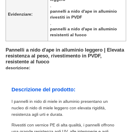
,
pannelli a nido d'ape in alluminio
Evidenziare:
rivestiti in PVDF
,
pannelli a nido d'ape in alluminio
resistenti al fuoco
Pannelli a nido d'ape in alluminio leggero | Elevata
resistenza al peso, rivestimento in PVDF,
resistente al fuoco
descrizione:
Descrizione del prodotto:
I pannelli in nido di miele in alluminio presentano un
nucleo di nido di miele leggero con elevata rigidità,
resistenza agli urti e durata.
Rivestiti con vernice PE di alta qualità, i pannelli offrono
una grande resistenza agli UV, alle intemperie e agli