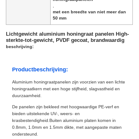
,
met een breedte van niet meer dan
50 mm
Lichtgewicht aluminium honingraat panelen High-
sterkte-tot-gewicht, PVDF gecoat, brandwaardig
beschrijving:
Productbeschrijving:
Aluminium honingraatpanelen zijn voorzien van een lichte
honingraatkern met een hoge stijfheid, slagvastheid en
duurzaamheid.
De panelen zijn bekleed met hoogwaardige PE-verf en
bieden uitstekende UV-, weers- en
krasbestendigheid.Buiten aluminium platen komen in
0.8mm, 1.0mm en 1.5mm dikte, met aangepaste maten
ondersteund.