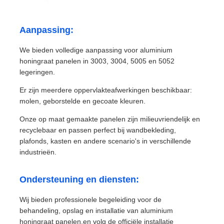
Aanpassing:
We bieden volledige aanpassing voor aluminium
honingraat panelen in 3003, 3004, 5005 en 5052
legeringen.
Er zijn meerdere oppervlakteafwerkingen beschikbaar:
molen, geborstelde en gecoate kleuren.
Onze op maat gemaakte panelen zijn milieuvriendelijk en
recyclebaar en passen perfect bij wandbekleding,
plafonds, kasten en andere scenario's in verschillende
industrieën.
Ondersteuning en diensten:
Wij bieden professionele begeleiding voor de
behandeling, opslag en installatie van aluminium
honingraat panelen.en volg de officiële installatie