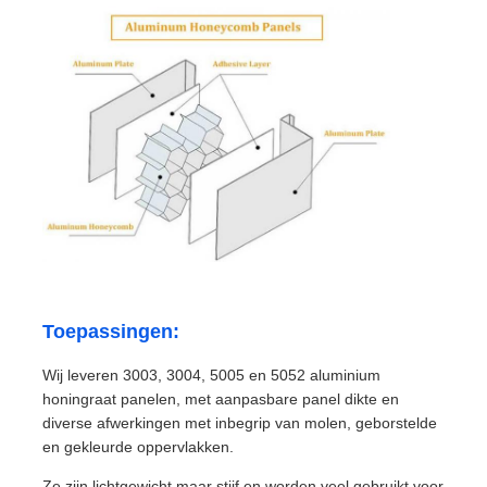
Toepassingen:
Wij leveren 3003, 3004, 5005 en 5052 aluminium
honingraat panelen, met aanpasbare panel dikte en
diverse afwerkingen met inbegrip van molen, geborstelde
en gekleurde oppervlakken.
Ze zijn lichtgewicht maar stijf en worden veel gebruikt voor