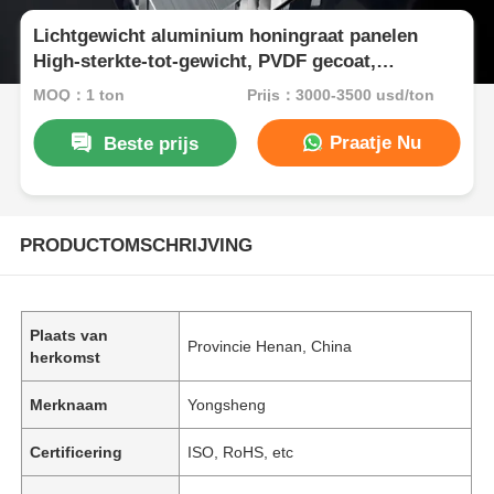
Lichtgewicht aluminium honingraat panelen
High-sterkte-tot-gewicht, PVDF gecoat,
brandwaardig
MOQ：1 ton
Prijs：3000-3500 usd/ton
Praatje Nu
Beste prijs
PRODUCTOMSCHRIJVING
Plaats van
Provincie Henan, China
herkomst
Merknaam
Yongsheng
Certificering
ISO, RoHS, etc