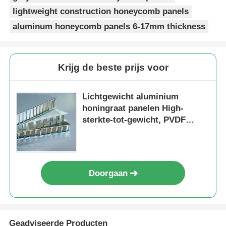
lightweight construction honeycomb panels
aluminum honeycomb panels 6-17mm thickness
Krijg de beste prijs voor
Lichtgewicht aluminium
honingraat panelen High-
sterkte-tot-gewicht, PVDF
gecoat, brandwaardig
Doorgaan
Geadviseerde Producten