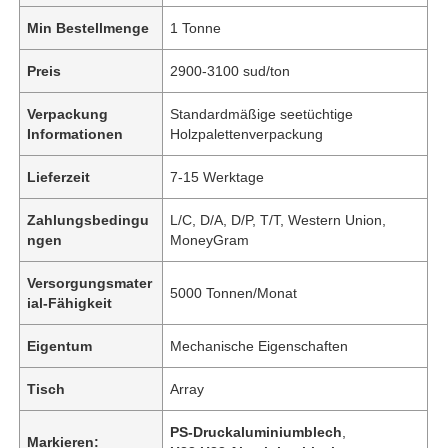
Min Bestellmenge
1 Tonne
Preis
2900-3100 sud/ton
Verpackung
Standardmäßige seetüchtige
Informationen
Holzpalettenverpackung
Lieferzeit
7-15 Werktage
Zahlungsbedingu
L/C, D/A, D/P, T/T, Western Union,
ngen
MoneyGram
Versorgungsmater
5000 Tonnen/Monat
ial-Fähigkeit
Eigentum
Mechanische Eigenschaften
Tisch
Array
PS-Druckaluminiumblech
,
Markieren: