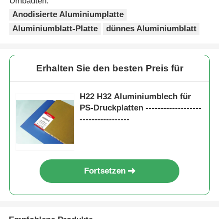
Umbauten:
Anodisierte Aluminiumplatte
Laminatfolie aus Aluminium
Aluminiumblatt-Platte
dünnes Aluminiumblatt
Aluminiumwabenpaneele
Erhalten Sie den besten Preis für
Aluminiumbienenwabe
H22 H32 Aluminiumblech für
PS-Druckplatten -------------------
Spiegel Aluminium
-----------------
Fortsetzen