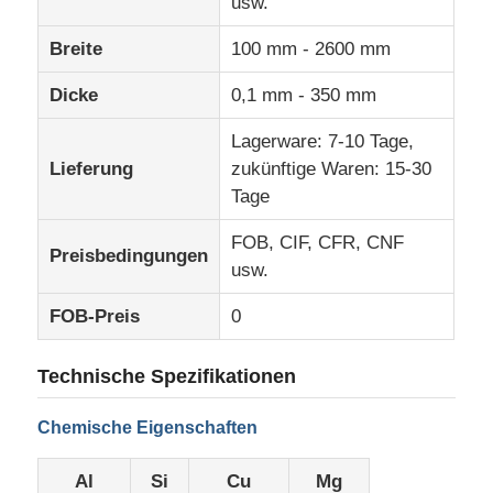
usw.
Breite
100 mm - 2600 mm
Werksbesichtigung
Dicke
0,1 mm - 350 mm
Qualitätskontrolle
Lagerware: 7-10 Tage,
Lieferung
zukünftige Waren: 15-30
Tage
Kontakt
FOB, CIF, CFR, CNF
Preisbedingungen
usw.
Nachrichten
FOB-Preis
0
Fälle
Technische Spezifikationen
Angebot anfordern
Chemische Eigenschaften
Al
Si
Cu
Mg
Aluminiumfolienrolle