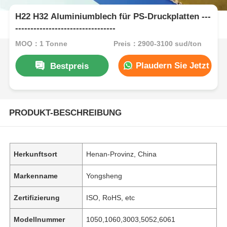
H22 H32 Aluminiumblech für PS-Druckplatten ---
---------------------------------
MOQ：1 Tonne
Preis：2900-3100 sud/ton
Plaudern Sie Jetzt
Bestpreis
PRODUKT-BESCHREIBUNG
Herkunftsort
Henan-Provinz, China
Markenname
Yongsheng
Zertifizierung
ISO, RoHS, etc
Modellnummer
1050,1060,3003,5052,6061