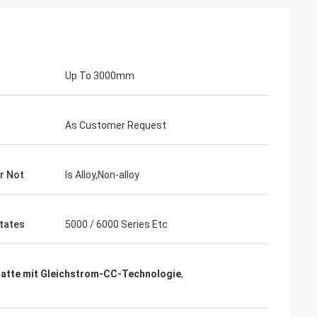
Up To 3000mm
As Customer Request
Or Not
Is Alloy,Non-alloy
States
5000 / 6000 Series Etc
latte mit Gleichstrom-CC-Technologie
,