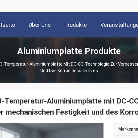
tseite
Über Uns
Produkte
Veranstaltung
Aluminiumplatte Produkte
3-Temperatur-Aluminiumplatte Mit DC-CC-Technologie Zur Verbesser
Und Des Korrosionsschutzes
-Temperatur-Aluminiumplatte mit DC-CC
r mechanischen Festigkeit und des Korr
Markenn