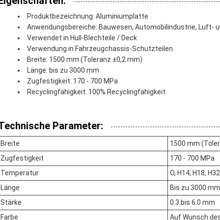
Eigenschaften:
Produktbezeichnung: Aluminiumplatte
Anwendungsbereiche: Bauwesen, Automobilindustrie, Luft- u
Verwendet in Hull-Blechteile / Deck
Verwendung in Fahrzeugchassis-Schutzteilen
Breite: 1500 mm (Toleranz ±0,2 mm)
Länge: bis zu 3000 mm
Zugfestigkeit: 170 - 700 MPa
Recyclingfähigkeit: 100% Recyclingfähigkeit
Technische Parameter:
Breite
1500 mm (Tole
Zugfestigkeit
170 - 700 MPa
Temperatur
O, H14, H18, H32
Länge
Bis zu 3000 m
Stärke
0.3 bis 6.0 mm
Farbe
Auf Wunsch de