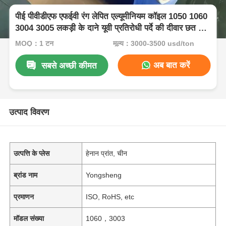
पीई पीवीडीएफ एफईवी रंग लेपित एल्यूमीनियम कॉइल 1050 1060
3004 3005 लकड़ी के दाने यूवी प्रतिरोधी पर्दे की दीवार छत के
लिए
MOQ：1 टन
मूल्य：3000-3500 usd/ton
अब बात करें
सबसे अच्छी कीमत
उत्पाद विवरण
उत्पत्ति के प्लेस
हेनान प्रांत, चीन
ब्रांड नाम
Yongsheng
प्रमाणन
ISO, RoHS, etc
मॉडल संख्या
1060，3003