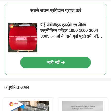
सबसे उत्तम प्रतिदान प्राप्त करें
पीई पीवीडीएफ एफईवी रंग लेपित
एल्यूमीनियम कॉइल 1050 1060 3004
3005 लकड़ी के दाने यूवी प्रतिरोधी पर्दे
की दीवार छत के लिए
जारी रखें
अनुशंसित उत्पाद