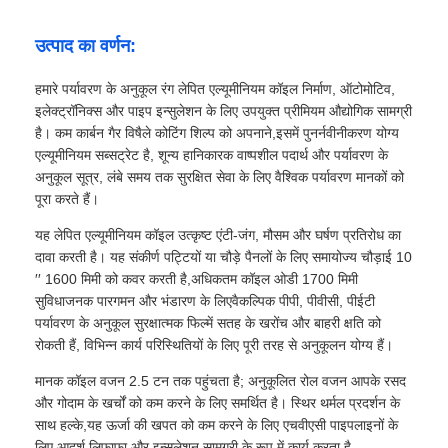
उत्पाद का वर्णन:
हमारे पर्यावरण के अनुकूल रंग लेपित एल्यूमीनियम कॉइल निर्माण, ऑटोमोटिव,
इलेक्ट्रॉनिक्स और पाइप इन्सुलेशन के लिए उपयुक्त प्रीमियम औद्योगिक सामग्री
है। कम कार्बन गैर विषैले कोटिंग शिल्प को अपनाने,इसमें पुनर्नवीनीकरण योग्य
एल्यूमीनियम सब्सट्रेट है, शून्य हानिकारक वाष्पशील पदार्थ और पर्यावरण के
अनुकूल सूत्र, लंबे समय तक सुरक्षित सेवा के लिए वैश्विक पर्यावरण मानकों को
पूरा करते हैं।
यह लेपित एल्यूमीनियम कॉइल उत्कृष्ट एंटी-जंग, मौसम और घर्षण प्रतिरोध का
दावा करती है। यह संकीर्ण पट्टियों या चौड़े पैनलों के लिए समायोज्य चौड़ाई 10
′′ 1600 मिमी को कवर करती है,अधिकतम कॉइल ओडी 1700 मिमी
सुविधाजनक पारगमन और भंडारण के लिएवैकल्पिक पीपी, पीवीसी, पीईटी
पर्यावरण के अनुकूल सुरक्षात्मक फिल्में सतह के खरोंच और बाहरी क्षति को
रोकती हैं, विभिन्न कार्य परिस्थितियों के लिए पूरी तरह से अनुकूलन योग्य हैं।
मानक कॉइल वजन 2.5 टन तक पहुंचता है; अनुकूलित रोल वजन आपके रसद
और गोदाम के खर्चों को कम करने के लिए समर्थित है। स्थिर थर्मल प्रदर्शन के
साथ हल्के,यह ऊर्जा की खपत को कम करने के लिए एचवीएसी पाइपलाइनों के
लिए आदर्श लिफाफा और इन्सुलेशन सामग्री के रूप में कार्य करता है.