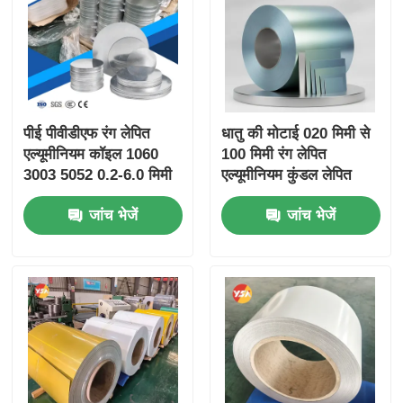
पीई पीवीडीएफ रंग लेपित
धातु की मोटाई 020 मिमी से
एल्यूमीनियम कॉइल 1060
100 मिमी रंग लेपित
3003 5052 0.2-6.0 मिमी
एल्यूमीनियम कुंडल लेपित
यूवी वेदर रेसिस्टेंट रूफिंग
सामग्री हल्के और टिकाऊ
जांच भेजें
जांच भेजें
गटर बिल्डिंग डेकोरेशन के
समाधान के लिए डिज़ाइन की
लिए
गई