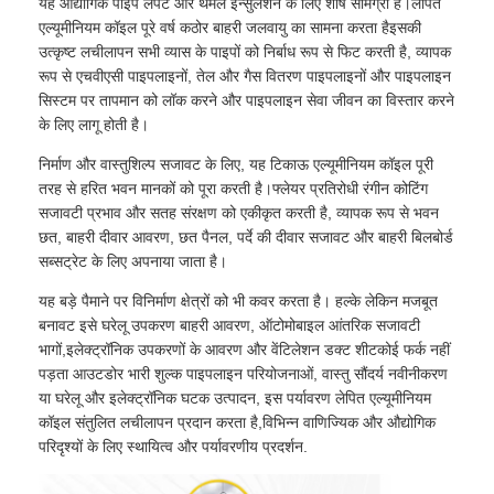
यह औद्योगिक पाइप लपेट और थर्मल इन्सुलेशन के लिए शीर्ष सामग्री है।लेपित
एल्यूमीनियम कॉइल पूरे वर्ष कठोर बाहरी जलवायु का सामना करता हैइसकी
उत्कृष्ट लचीलापन सभी व्यास के पाइपों को निर्बाध रूप से फिट करती है, व्यापक
रूप से एचवीएसी पाइपलाइनों, तेल और गैस वितरण पाइपलाइनों और पाइपलाइन
सिस्टम पर तापमान को लॉक करने और पाइपलाइन सेवा जीवन का विस्तार करने
के लिए लागू होती है।
निर्माण और वास्तुशिल्प सजावट के लिए, यह टिकाऊ एल्यूमीनियम कॉइल पूरी
तरह से हरित भवन मानकों को पूरा करती है।फ्लेयर प्रतिरोधी रंगीन कोटिंग
सजावटी प्रभाव और सतह संरक्षण को एकीकृत करती है, व्यापक रूप से भवन
छत, बाहरी दीवार आवरण, छत पैनल, पर्दे की दीवार सजावट और बाहरी बिलबोर्ड
सब्सट्रेट के लिए अपनाया जाता है।
यह बड़े पैमाने पर विनिर्माण क्षेत्रों को भी कवर करता है। हल्के लेकिन मजबूत
बनावट इसे घरेलू उपकरण बाहरी आवरण, ऑटोमोबाइल आंतरिक सजावटी
भागों,इलेक्ट्रॉनिक उपकरणों के आवरण और वेंटिलेशन डक्ट शीटकोई फर्क नहीं
पड़ता आउटडोर भारी शुल्क पाइपलाइन परियोजनाओं, वास्तु सौंदर्य नवीनीकरण
या घरेलू और इलेक्ट्रॉनिक घटक उत्पादन, इस पर्यावरण लेपित एल्यूमीनियम
कॉइल संतुलित लचीलापन प्रदान करता है,विभिन्न वाणिज्यिक और औद्योगिक
परिदृश्यों के लिए स्थायित्व और पर्यावरणीय प्रदर्शन.