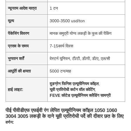
न्यूनतम आदेश मात्रा
1 टन
मूल्य
3000-3500 usd/ton
पैकेजिंग विवरण
मानक समुद्री योग्य लकड़ी के फूस की पैकिंग
प्रसव के समय
7-15कार्य दिवस
भुगतान शर्तें
वेस्टर्न यूनियन, टी/टी, डी/पी, डी/ए, एल/सी
आपूर्ति की क्षमता
5000 टन/माह
वुडग्रेन फिनिश एल्यूमीनियम कॉइल
,
हाई लाइट:
यूवी प्रतिरोधी कर्टन वॉल कोटिंग
,
FEVE कोटेड एल्यूमीनियम क्लैडिंग सामग्री
पीई पीवीडीएफ एफईवी रंग लेपित एल्यूमीनियम कॉइल 1050 1060
3004 3005 लकड़ी के दाने यूवी प्रतिरोधी पर्दे की दीवार छत के लिए
वर्णन: