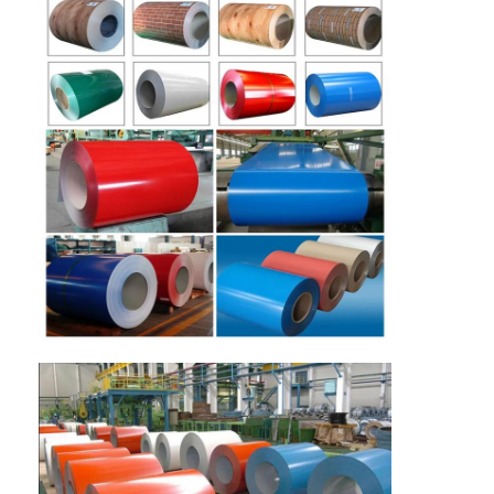
بازدید از کارخانه
کنترل کیفیت
با ما تماس بگیرید
اخبار
موارد
درخواست قیمت
رول فویل آلومینیوم