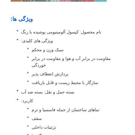
ورق آلومینیومی لایه دار
ویژگی ها:
نام محصول: کپسول آلومینیومی پوشیده با رنگ
پانل های لانه زنبوری آلومینیوم
ویژگی های کلیدی:
سبک وزن و محکم
لانه زنبوری آلومینیومی
مقاومت در برابر آب و هوا و مقاومت در برابر
خوردگی
آلومینیوم آینه
پردازش انعطاف پذیر
سازگار با محیط زیست و قابل بازیافت
بسته حمل و نقل: بسته ضد آب
کاربرد:
نماهای ساختمان از جمله فاسسیا و ترم
سقف
تزئینات داخلی