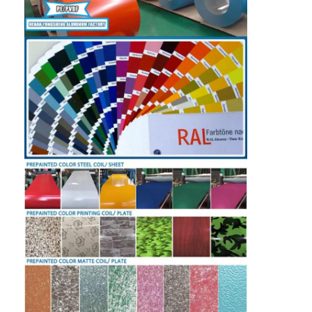
صفحه آلومینیوم
دایره آلومینیومی
سیم پیچ آلومینیوم روکش شده
کویل آلومینیومی
کویل نوار آلومینیومی
صفحه شطرنجی آلومینیوم
آلومینیوم برجسته