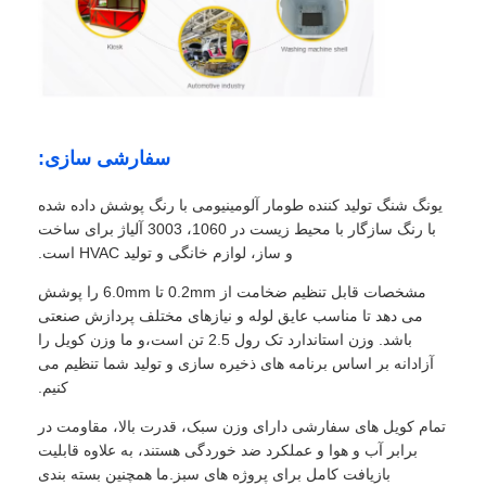
سفارشی سازی:
یونگ شنگ تولید کننده طومار آلومینیومی با رنگ پوشش داده شده
با رنگ سازگار با محیط زیست در 1060، 3003 آلیاژ برای ساخت
و ساز، لوازم خانگی و تولید HVAC است.
مشخصات قابل تنظیم ضخامت از 0.2mm تا 6.0mm را پوشش
می دهد تا مناسب عایق لوله و نیازهای مختلف پردازش صنعتی
باشد. وزن استاندارد تک رول 2.5 تن است،و ما وزن کویل را
آزادانه بر اساس برنامه های ذخیره سازی و تولید شما تنظیم می
کنیم.
تمام کویل های سفارشی دارای وزن سبک، قدرت بالا، مقاومت در
برابر آب و هوا و عملکرد ضد خوردگی هستند، به علاوه قابلیت
بازیافت کامل برای پروژه های سبز.ما همچنین بسته بندی