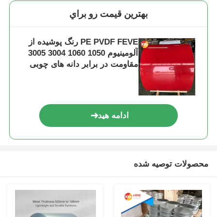
بهترين قيمت رو براي
PE PVDF FEVE رنگ پوشیده از
آلومینیوم 1050 1060 3004 3005
مقاومت در برابر دانه های چوبی
برای سقف دیوار پرده
ادامه هید
محصولات توصیه شده