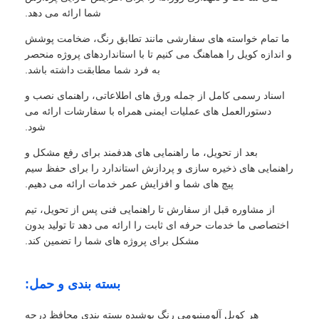
شما ارائه می دهد.
ما تمام خواسته های سفارشی مانند تطابق رنگ، ضخامت پوشش
و اندازه کویل را هماهنگ می کنیم تا با استانداردهای پروژه منحصر
به فرد شما مطابقت داشته باشد.
اسناد رسمی کامل از جمله ورق های اطلاعاتی، راهنمای نصب و
دستورالعمل های عملیات ایمنی همراه با سفارشات ارائه می
شود.
بعد از تحویل، ما راهنمایی های هدفمند برای رفع مشکل و
راهنمایی های ذخیره سازی و پردازش استاندارد را برای حفظ سیم
پیچ های شما و افزایش عمر خدمات ارائه می دهیم.
از مشاوره قبل از سفارش تا راهنمایی فنی پس از تحویل، تیم
اختصاصی ما خدمات حرفه ای ثابت را ارائه می دهد تا تولید بدون
مشکل برای پروژه های شما را تضمین کند.
بسته بندی و حمل:
هر کویل آلومینیومی رنگ پوشیده بسته بندی محافظ درجه