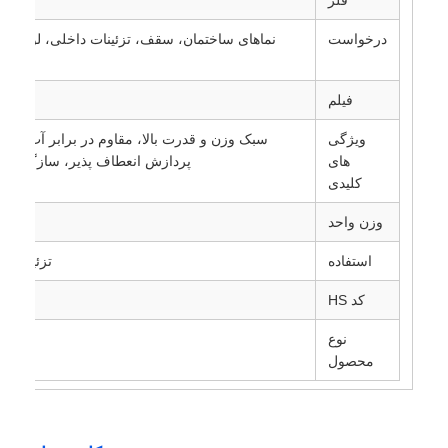
درخواست
فیلم
ویژگی
سبک وزن و قدرت بالا، مقاوم در برابر آب و هوا
های
پردازش انعطاف پذیر، سازگار با 
کلیدی
وزن واحد
استفاده
تزئینات، 
کد HS
نوع
محصول