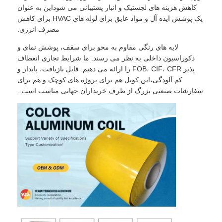
کاهش هزینه های لجستیک و انبار پشتیبانی می شوداین به عنوان
یک پوشش ایده آل و مواد عایق برای لوله های HVAC برای کاهش
مصرف انرژی.
لایه های رنگی مقاوم به محو برای سقف، پوشش نمای و
دکوراسیون داخلی به نظر می رسند. ما شرایط تجاری انعطاف
پذیر FOB، CIF، CFR را ارائه می دهیم. قابل بازیافت، پایدار و
کم آلودگی،این کویل هم برای پروژه های کوچک و هم برای
سفارشات صنعتی بزرگ از طرف خریداران جهانی مناسب است..
خانه
محصولات
درباره ما