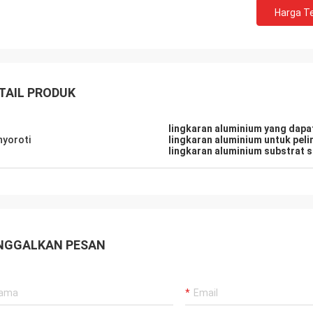
Harga Te
TAIL PRODUK
lingkaran aluminium yang dapa
yoroti
lingkaran aluminium untuk pel
lingkaran aluminium substrat 
NGGALKAN PESAN