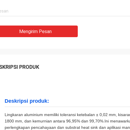
Mengirim Pesan
SKRIPSI PRODUK
Deskripsi produk:
Lingkaran aluminium memiliki toleransi ketebalan ± 0,02 mm, kisara
1800 mm, dan kemurnian antara 96,95% dan 99,70%.Ini menawarkan 
perlengkapan pencahayaan dan substrat heat sink dan aplikasi man