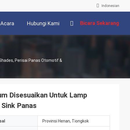
Indonesian
Bicara Sekarang
Acara
Hubungi Kami
Shades, Perisai Panas Otomotif &
ium Disesuaikan Untuk Lamp
 Sink Panas
sal
Provinsi Henan, Tiongkok