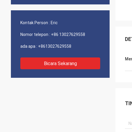
Kontak Person :
Eric
Nomor telepon :
+86 13027629558
DE
ada apa :
+8613027629558
Men
Bicara Sekarang
TI