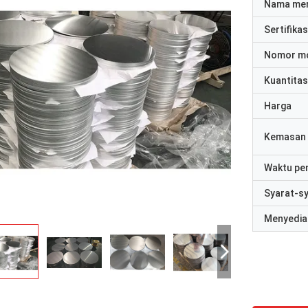
Nama me
Sertifikas
Nomor m
Kuantitas
Harga
Kemasan 
Waktu pe
Syarat-s
Menyedia