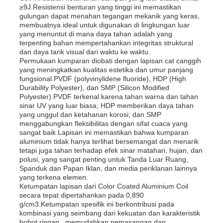
≥9J.Resistensi benturan yang tinggi ini memastikan
gulungan dapat menahan tegangan mekanik yang keras,
membuatnya ideal untuk digunakan di lingkungan luar
yang menuntut di mana daya tahan adalah yang
terpenting.bahan mempertahankan integritas struktural
dan daya tarik visual dari waktu ke waktu.
Permukaan kumparan diobati dengan lapisan cat canggih
yang meningkatkan kualitas estetika dan umur panjang
fungsional.PVDF (polyvinylidene fluoride), HDP (High
Durability Polyester), dan SMP (Silicon Modified
Polyester).PVDF terkenal karena tahan warna dan tahan
sinar UV yang luar biasa; HDP memberikan daya tahan
yang unggul dan ketahanan korosi; dan SMP
menggabungkan fleksibilitas dengan sifat cuaca yang
sangat baik.Lapisan ini memastikan bahwa kumparan
aluminium tidak hanya terlihat bersemangat dan menarik
tetapi juga tahan terhadap efek sinar matahari, hujan, dan
Rumah
polusi, yang sangat penting untuk Tanda Luar Ruang,
Spanduk dan Papan Iklan, dan media periklanan lainnya
yang terkena elemen.
Ketumpatan lapisan dari Color Coated Aluminium Coil
Produk
secara tepat dipertahankan pada 0,890
g/cm3.Ketumpatan spesifik ini berkontribusi pada
kombinasi yang seimbang dari kekuatan dan karakteristik
Tentang Kami
bobot ringan., memudahkan pemasangan dan