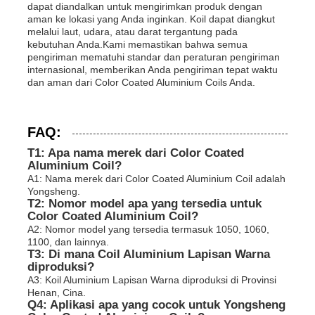
dapat diandalkan untuk mengirimkan produk dengan
aman ke lokasi yang Anda inginkan. Koil dapat diangkut
melalui laut, udara, atau darat tergantung pada
kebutuhan Anda.Kami memastikan bahwa semua
pengiriman mematuhi standar dan peraturan pengiriman
internasional, memberikan Anda pengiriman tepat waktu
dan aman dari Color Coated Aluminium Coils Anda.
FAQ:
T1: Apa nama merek dari Color Coated
Aluminium Coil?
A1: Nama merek dari Color Coated Aluminium Coil adalah
Yongsheng.
T2: Nomor model apa yang tersedia untuk
Color Coated Aluminium Coil?
A2: Nomor model yang tersedia termasuk 1050, 1060,
1100, dan lainnya.
T3: Di mana Coil Aluminium Lapisan Warna
diproduksi?
A3: Koil Aluminium Lapisan Warna diproduksi di Provinsi
Henan, Cina.
Q4: Aplikasi apa yang cocok untuk Yongsheng