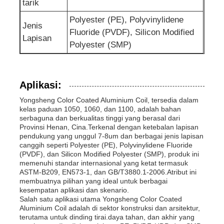
tarik
Polyester (PE), Polyvinylidene
Jenis
Fluoride (PVDF), Silicon Modified
Lapisan
Polyester (SMP)
Aplikasi:
Yongsheng Color Coated Aluminium Coil, tersedia dalam
kelas paduan 1050, 1060, dan 1100, adalah bahan
serbaguna dan berkualitas tinggi yang berasal dari
Provinsi Henan, Cina.Terkenal dengan ketebalan lapisan
pendukung yang unggul 7-8um dan berbagai jenis lapisan
canggih seperti Polyester (PE), Polyvinylidene Fluoride
(PVDF), dan Silicon Modified Polyester (SMP), produk ini
memenuhi standar internasional yang ketat termasuk
ASTM-B209, EN573-1, dan GB/T3880.1-2006.Atribut ini
membuatnya pilihan yang ideal untuk berbagai
kesempatan aplikasi dan skenario.
Salah satu aplikasi utama Yongsheng Color Coated
Aluminium Coil adalah di sektor konstruksi dan arsitektur,
terutama untuk dinding tirai.daya tahan, dan akhir yang