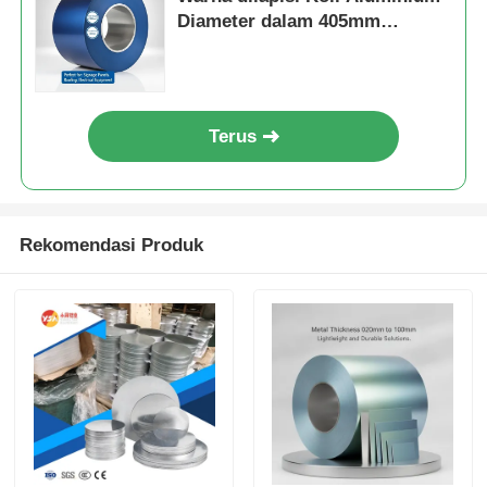
Diameter dalam 405mm
Sempurna untuk panel signage
atap dan peralatan listrik
Terus
Rekomendasi Produk