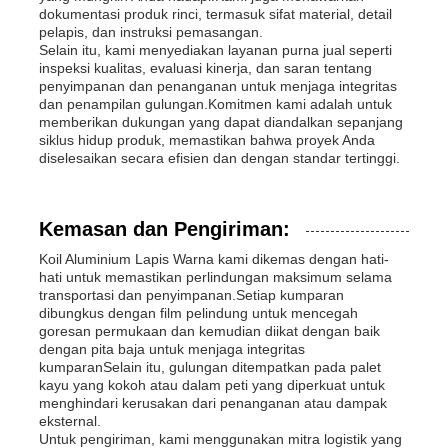
dokumentasi produk rinci, termasuk sifat material, detail
pelapis, dan instruksi pemasangan.
Selain itu, kami menyediakan layanan purna jual seperti
inspeksi kualitas, evaluasi kinerja, dan saran tentang
penyimpanan dan penanganan untuk menjaga integritas
dan penampilan gulungan.Komitmen kami adalah untuk
memberikan dukungan yang dapat diandalkan sepanjang
siklus hidup produk, memastikan bahwa proyek Anda
diselesaikan secara efisien dan dengan standar tertinggi.
Kemasan dan Pengiriman:
Koil Aluminium Lapis Warna kami dikemas dengan hati-
hati untuk memastikan perlindungan maksimum selama
transportasi dan penyimpanan.Setiap kumparan
dibungkus dengan film pelindung untuk mencegah
goresan permukaan dan kemudian diikat dengan baik
dengan pita baja untuk menjaga integritas
kumparanSelain itu, gulungan ditempatkan pada palet
kayu yang kokoh atau dalam peti yang diperkuat untuk
menghindari kerusakan dari penanganan atau dampak
eksternal.
Untuk pengiriman, kami menggunakan mitra logistik yang