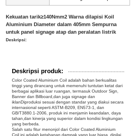
Kekuatan tarik≥140Nmm2 Warna dilapisi Koil
Aluminium Diameter dalam 405mm Sempurna
untuk panel signage atap dan peralatan listrik
Deskripsi:
Deskripsi produk:
Color Coated Aluminium Coil adalah bahan berkualitas
tinggi yang dirancang untuk memenuhi tuntutan ketat dari
berbagai aplikasi luar ruangan, termasuk Outdoor Sign,
Banner dan Billboard,dan juga signage dan
iklanDiproduksi sesuai dengan standar yang diakui secara
internasional seperti ASTM-B209, EN573-1, dan
GB/T3880.1-2006, produk ini menjamin keandalan, daya
tahan,dan kinerja yang superior dalam kondisi lingkungan
yang berbeda.
Salah satu fitur menonjol dari Color Coated Aluminium
Coil ini adalah ketahanan dampak yang luar biasa, dinilai