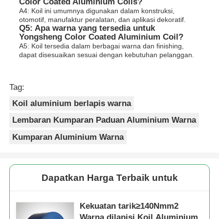
Color Coated Aluminium Coils?
A4: Koil ini umumnya digunakan dalam konstruksi,
otomotif, manufaktur peralatan, dan aplikasi dekoratif.
Q5: Apa warna yang tersedia untuk
Yongsheng Color Coated Aluminium Coil?
A5: Koil tersedia dalam berbagai warna dan finishing,
dapat disesuaikan sesuai dengan kebutuhan pelanggan.
Tag:
Koil aluminium berlapis warna
Lembaran Kumparan Paduan Aluminium Warna
Kumparan Aluminium Warna
Dapatkan Harga Terbaik untuk
Kekuatan tarik≥140Nmm2
Warna dilapisi Koil Aluminium