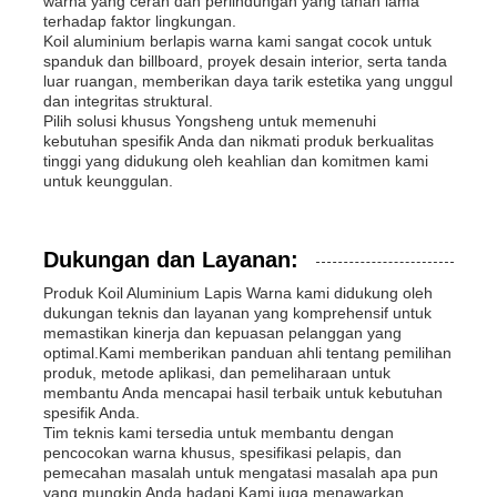
warna yang cerah dan perlindungan yang tahan lama
terhadap faktor lingkungan.
Koil aluminium berlapis warna kami sangat cocok untuk
spanduk dan billboard, proyek desain interior, serta tanda
luar ruangan, memberikan daya tarik estetika yang unggul
dan integritas struktural.
Pilih solusi khusus Yongsheng untuk memenuhi
kebutuhan spesifik Anda dan nikmati produk berkualitas
tinggi yang didukung oleh keahlian dan komitmen kami
untuk keunggulan.
Dukungan dan Layanan:
Produk Koil Aluminium Lapis Warna kami didukung oleh
dukungan teknis dan layanan yang komprehensif untuk
memastikan kinerja dan kepuasan pelanggan yang
optimal.Kami memberikan panduan ahli tentang pemilihan
produk, metode aplikasi, dan pemeliharaan untuk
membantu Anda mencapai hasil terbaik untuk kebutuhan
spesifik Anda.
Tim teknis kami tersedia untuk membantu dengan
pencocokan warna khusus, spesifikasi pelapis, dan
pemecahan masalah untuk mengatasi masalah apa pun
yang mungkin Anda hadapi.Kami juga menawarkan