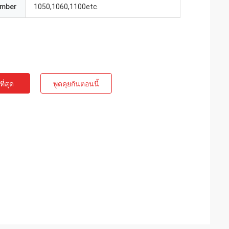
umber
1050,1060,1100etc.
ี่สุด
พูดคุยกันตอนนี้