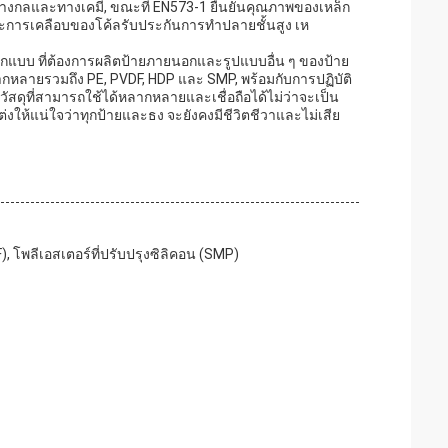
างกลและทางเคมี, ขณะที่ EN573-1 ยืนยันคุณภาพของเหล็ก
ะการเคลือบของโค้ลรับประกันการทําปลายชั้นสูง เห
ักออกแบบ ที่ต้องการผลิตป้ายภายนอกและรูปแบบอื่น ๆ ของป้าย
กหลายรวมถึง PE, PVDF, HDP และ SMP, พร้อมกับการปฏิบัติ
ดุที่สามารถใช้ได้หลากหลายและเชื่อถือได้ไม่ว่าจะเป็น
้แน่ใจว่าทุกป้ายและธง จะยังคงมีชีวิตชีวาและไม่เสีย
, โพลีเอสเตอร์ที่ปรับปรุงซิลิคอน (SMP)