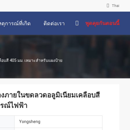
Thai
พูดคุยกันตอนนี้
หตุการณ์ที่เกิด
ติดต่อเรา
ขึ้น
อบสี 405 มม. เหมาะสำหรับแผงป้าย
งภายในขดลวดอลูมิเนียมเคลือบสี
รณ์ไฟฟ้า
Yongsheng