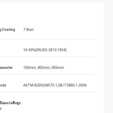
g Coating
7-8um
10-90%(EN ISO-2813:1994)
Diameter
150mm, 405mm, 505mm
ards
ASTM-B209,EN573-1,GB/T3880.1-2006
นียมแรงดึงสูง
,
ม