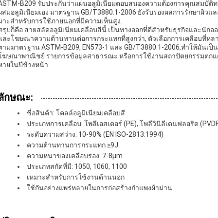
ASTM-B209 รับประกันว่าแผ่นอลูมิเนียมตอบสนองความต้องการคุณสมบัติท
ผสมอลูมิเนียมเอง มาตรฐาน GB/T3880.1-2006 ยังรับรองผลการรักษาผิวแล
มาะสําหรับการใช้ภายนอกที่มีความเห็นสูง.
สรุปก็คือ สายสลัดอลูมิเนียมเคลือบสีนี้ เป็นทางออกที่ดีสําหรับธุรกิจและน
และโฆษณาความต้านทานต่อการกระแทกที่สูงกว่า, ตัวเลือกการเคลือบที่หลา
ตามมาตรฐาน ASTM-B209, EN573-1 และ GB/T3880.1-2006,ทําให้มันเป็นวัส
โฆษณาพาณิชย์ รายการข้อมูลสาธารณะ หรือการใช้งานสถาปัตยกรรมตกแต่งให
หายในปีข้างหน้า.
ลักษณะ:
ชื่อสินค้า: โคลล์อลูมิเนียมเคลือบสี
ประเภทการเคลือบ: โพลีเอสเตอร์ (PE), โพลีวินิลีเดนฟลอริด (PVDF)
ระดับความสว่าง: 10-90% (EN ISO-2813:1994)
ความต้านทานการกระแทก ≥9J
ความหนาของเคลือบรอง: 7-8μm
ประเภทสกัดที่มี: 1050, 1060, 1100
เหมาะสําหรับการใช้งานด้านนอก
ใช้กันอย่างแพร่หลายในการก่อสร้างกําแพงผ้าม่าน