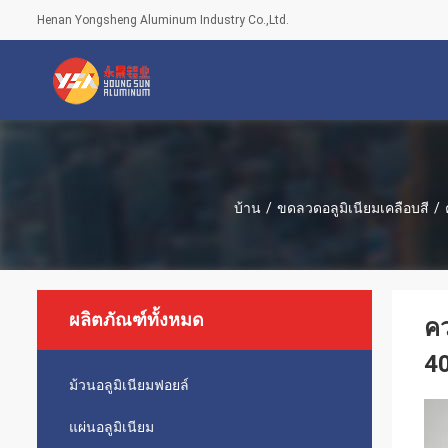
Henan Yongsheng Aluminum Industry Co.,Ltd.
บ้าน
/
ขดลวดอลูมิเนียมเคลือบสี
/
ผลิตภัณฑ์ทั้งหมด
คว
4
ม้วนอลูมิเนียมฟอยล์
แผ่นอลูมิเนียม