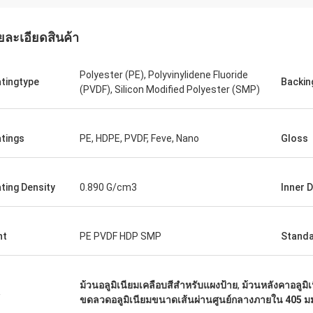
ยละเอียดสินค้า
Polyester (PE), Polyvinylidene Fluoride
tingtype
Backin
(PVDF), Silicon Modified Polyester (SMP)
tings
PE, HDPE, PVDF, Feve, Nano
Gloss
ting Density
0.890 G/cm3
Inner 
nt
PE PVDF HDP SMP
Stand
ม้วนอลูมิเนียมเคลือบสีสำหรับแผงป้าย
,
ม้วนหลังคาอลูมิเ
น
ขดลวดอลูมิเนียมขนาดเส้นผ่านศูนย์กลางภายใน 405 ม