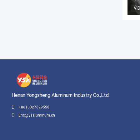
VI
Henan Yongsheng Aluminum Industry Co.,Ltd.
+8613027629558
Eric@ysaluminum.cn