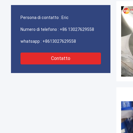
Persona di contatto :
Eric
Numero di telefono :
+86 13027629558
whatsapp :
+8613027629558
Contatto