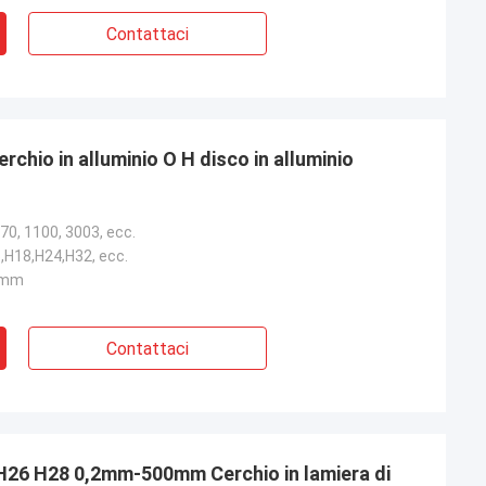
Contattaci
chio in alluminio O H disco in alluminio
70, 1100, 3003, ecc.
,H18,H24,H32, ecc.
5 mm
Contattaci
0 H26 H28 0,2mm-500mm Cerchio in lamiera di