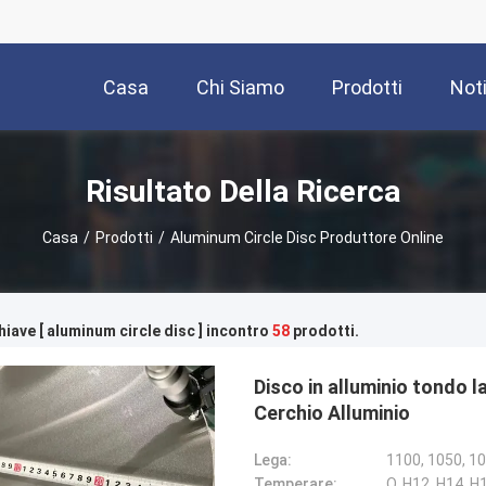
Casa
Chi Siamo
Prodotti
Noti
Risultato Della Ricerca
Casa
/
Prodotti
/
Aluminum Circle Disc Produttore Online
hiave [ aluminum circle disc ] incontro
58
prodotti.
Disco in alluminio tondo
Cerchio Alluminio
Lega:
1100, 1050, 10
Temperare:
O, H12, H14, H