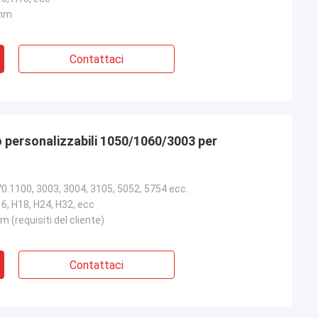
 mm
Contattaci
nio personalizzabili 1050/1060/3003 per
0.1100, 3003, 3004, 3105, 5052, 5754 ecc.
16, H18, H24, H32, ecc
requisiti del cliente)
Contattaci