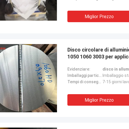
Miglior Prezzo
Disco circolare di allumin
1050 1060 3003 per applica
Evidenziare:
disco in allum
Imballaggi particolari:
Imballaggio st
Tempi di consegna:
7-15 giorni lav
Miglior Prezzo