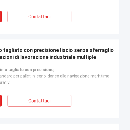
Contattaci
io tagliato con precisione liscio senza sferraglio
zioni di lavorazione industriale multiple
inio tagliato con precisione
,
cerchio in alluminio liscio senza sbava
andard per pallet in legno idoneo alla navigazione marittima
orativi
Contattaci