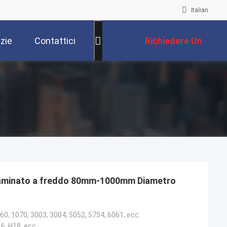
Italian
zie
Contattici
Richiedere Un
Preventivo
 laminato a freddo 80mm-1000mm Diametro
60, 1070, 3003, 3004, 5052, 5754, 6061, ecc.
16, H18, ecc