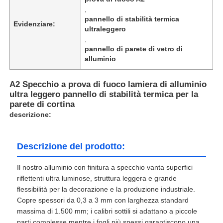
,
pannello di stabilità termica
Evidenziare:
ultraleggero
,
pannello di parete di vetro di
alluminio
A2 Specchio a prova di fuoco lamiera di alluminio
ultra leggero pannello di stabilità termica per la
parete di cortina
descrizione:
Descrizione del prodotto:
Il nostro alluminio con finitura a specchio vanta superfici
riflettenti ultra luminose, struttura leggera e grande
flessibilità per la decorazione e la produzione industriale.
Copre spessori da 0,3 a 3 mm con larghezza standard
massima di 1.500 mm; i calibri sottili si adattano a piccole
parti complesse mentre i fogli più spessi garantiscono una