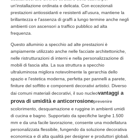
un'installazione ordinata e delicata. Con eccezionali
prestazioni antiossidanti e resistenti all'usura, mantiene la
brillantezza e l'assenza di graffi a lungo termine anche negli
ambienti con ascensori a traffico pubblico ad alta
frequenza.
Questo alluminio a specchio ad alte prestazioni è
ampiamente utilizzato anche nelle facciate architettoniche,
nelle ristrutturazioni di interni e nella personalizzazione di
mobili di fascia alta. La sua struttura a specchio
ultraluminosa migliora notevolmente la gerarchia dello
spazio e l'estetica moderna, perfetta per pannelli a parete,
finiture del soffitto e componenti decorativi artistici. Diverso
vantaggi a
dai comuni materiali decorativi, il suo nucleo
prova di umidità e anticorrosione
prevenire
scolorimento, desquamazione e ruggine in ambienti umidi
di cucina e bagno. Supportato da specifiche larghe 1.500
mm e da una facile lavorazione, consente una modellatura
personalizzata flessibile, fungendo da soluzione decorativa
economica e di alta qualità per designer e produttori globali.