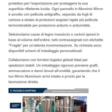
protettivo per l'esportazione per proteggere la sua
superficie riflettente lucida. Ogni pannello in Alluminio Mirror
è avvolto con pellicola antigraffio, separato da fogli di
cartone e dotato di protezioni angolari rigide più pellicola
termoretraibile per protezione antiurto e antiumidità.
Selezioniamo casse di legno massiccio o cartoni spessi in
base al volume dell'ordine, tutti contrassegnati con etichette
"Fragile" per un'attenta movimentazione. Su richiesta sono
disponibili schemi di imballaggio personalizzati.
Collaboriamo con fornitori logistici globali fidati per
spedizioni stabili. Un imballaggio rigoroso previene graffi,
ammaccature e danni dovuti all'umidità, garantendo che il
tuo Mirror Aluminium arrivi intatto e pronto per la
lavorazione diretta.