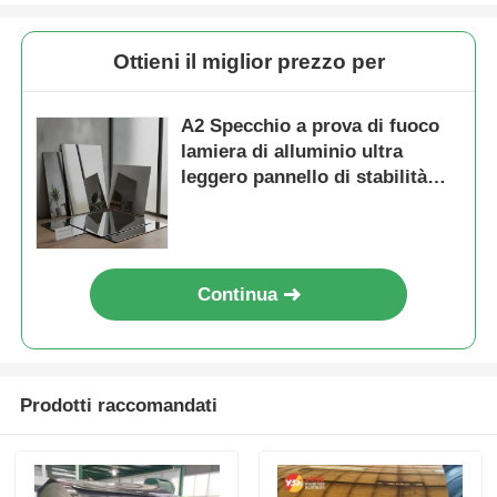
Ottieni il miglior prezzo per
A2 Specchio a prova di fuoco
lamiera di alluminio ultra
leggero pannello di stabilità
termica per la parete di cortina
Continua
Prodotti raccomandati