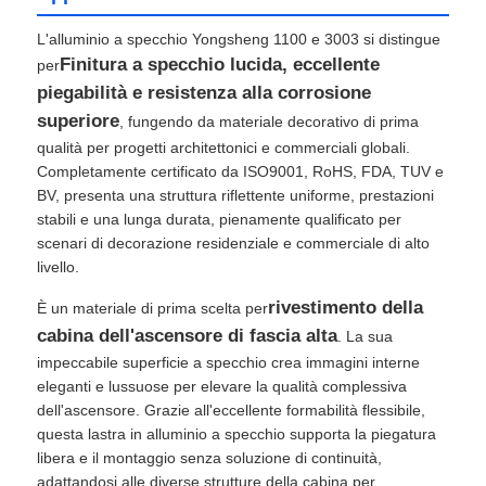
L'alluminio a specchio Yongsheng 1100 e 3003 si distingue
Finitura a specchio lucida, eccellente
per
piegabilità e resistenza alla corrosione
superiore
, fungendo da materiale decorativo di prima
qualità per progetti architettonici e commerciali globali.
Completamente certificato da ISO9001, RoHS, FDA, TUV e
BV, presenta una struttura riflettente uniforme, prestazioni
stabili e una lunga durata, pienamente qualificato per
scenari di decorazione residenziale e commerciale di alto
livello.
rivestimento della
È un materiale di prima scelta per
cabina dell'ascensore di fascia alta
. La sua
impeccabile superficie a specchio crea immagini interne
eleganti e lussuose per elevare la qualità complessiva
dell'ascensore. Grazie all'eccellente formabilità flessibile,
questa lastra in alluminio a specchio supporta la piegatura
libera e il montaggio senza soluzione di continuità,
adattandosi alle diverse strutture della cabina per