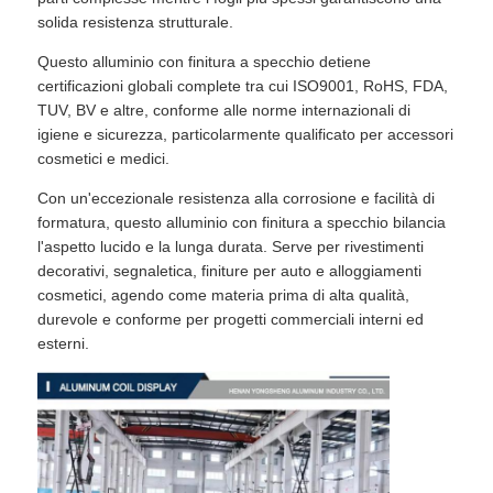
solida resistenza strutturale.
Questo alluminio con finitura a specchio detiene
certificazioni globali complete tra cui ISO9001, RoHS, FDA,
TUV, BV e altre, conforme alle norme internazionali di
igiene e sicurezza, particolarmente qualificato per accessori
cosmetici e medici.
Con un'eccezionale resistenza alla corrosione e facilità di
formatura, questo alluminio con finitura a specchio bilancia
l'aspetto lucido e la lunga durata. Serve per rivestimenti
decorativi, segnaletica, finiture per auto e alloggiamenti
cosmetici, agendo come materia prima di alta qualità,
durevole e conforme per progetti commerciali interni ed
esterni.
Casa.
Prodotti
Chi Siamo