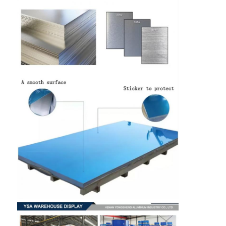
홈
제품
회사 소개