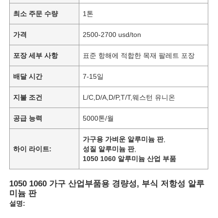
최소 주문 수량
1톤
가격
2500-2700 usd/ton
포장 세부 사항
표준 항해에 적합한 목재 팔레트 포장
배달 시간
7-15일
지불 조건
L/C,D/A,D/P,T/T,웨스턴 유니온
공급 능력
5000톤/월
가구용 가벼운 알루미늄 판
,
하이 라이트:
성질 알루미늄 판
,
1050 1060 알루미늄 산업 부품
1050 1060 가구 산업부품용 경량성, 부식 저항성 알루
미늄 판
설명: