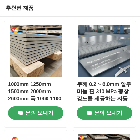
추천된 제품
1000mm 1250mm
두께 0.2 ~ 6.0mm 알루
1500mm 2000mm
미늄 판 310 MPa 팽창
2600mm 폭 1060 1100
강도를 제공하는 자동
3003 3004 알루미늄 합
차 및 항공 우주 부품에
문의 보내기
문의 보내기
금 판재 맞춤형 크기 슬
우수한
릿 가공 가장자리 녹 방
지 대량 컨테이너 선적