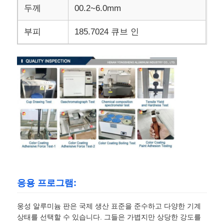
두께
00.2~6.0mm
부피
185.7024 큐브 인
응용 프로그램:
웅성 알루미늄 판은 국제 생산 표준을 준수하고 다양한 기계
상태를 선택할 수 있습니다. 그들은 가볍지만 상당한 강도를