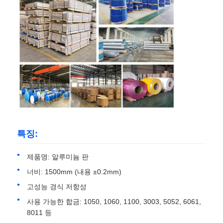
공장 견학
품질 관리
문의하기
뉴스
특징:
사례
제품명: 알루미늄 판
너비: 1500mm (내용 ±0.2mm)
견적 요청
고성능 경식 저항성
사용 가능한 합금: 1050, 1060, 1100, 3003, 5052, 6061,
8011 등
알루미늄 포일 롤