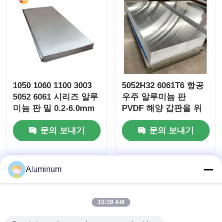
1050 1060 1100 3003
5052H32 6061T6 항공
5052 6061 시리즈 알루
우주 알루미늄 판
미늄 판 밀 0.2-6.0mm
PVDF 해양 갑판을 위
를 마감
해 코팅 자동 스탬프 건
문의 보내기
문의 보내기
물 정면
Aluminum
10:39 AM