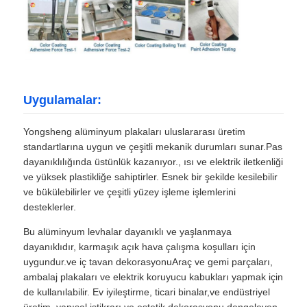
Uygulamalar:
Yongsheng alüminyum plakaları uluslararası üretim
standartlarına uygun ve çeşitli mekanik durumları sunar.Pas
dayanıklılığında üstünlük kazanıyor., ısı ve elektrik iletkenliği
ve yüksek plastikliğe sahiptirler. Esnek bir şekilde kesilebilir
ve bükülebilirler ve çeşitli yüzey işleme işlemlerini
desteklerler.
Bu alüminyum levhalar dayanıklı ve yaşlanmaya
dayanıklıdır, karmaşık açık hava çalışma koşulları için
uygundur.ve iç tavan dekorasyonuAraç ve gemi parçaları,
ambalaj plakaları ve elektrik koruyucu kabukları yapmak için
de kullanılabilir. Ev iyileştirme, ticari binalar,ve endüstriyel