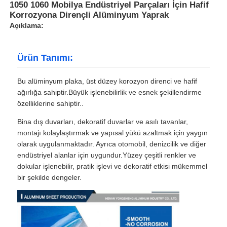
1050 1060 Mobilya Endüstriyel Parçaları İçin Hafif
Korrozyona Dirençli Alüminyum Yaprak
Açıklama:
Ürün Tanımı:
Bu alüminyum plaka, üst düzey korozyon direnci ve hafif
ağırlığa sahiptir.Büyük işlenebilirlik ve esnek şekillendirme
özelliklerine sahiptir..
Bina dış duvarları, dekoratif duvarlar ve asılı tavanlar,
montajı kolaylaştırmak ve yapısal yükü azaltmak için yaygın
olarak uygulanmaktadır. Ayrıca otomobil, denizcilik ve diğer
endüstriyel alanlar için uygundur.Yüzey çeşitli renkler ve
dokular işlenebilir, pratik işlevi ve dekoratif etkisi mükemmel
bir şekilde dengeler.