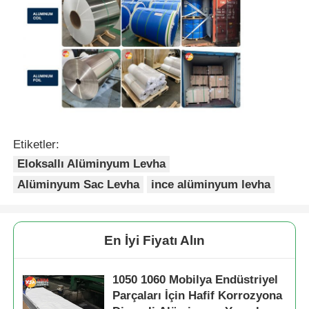
Etiketler:
Eloksallı Alüminyum Levha
Alüminyum Sac Levha
ince alüminyum levha
En İyi Fiyatı Alın
1050 1060 Mobilya Endüstriyel
Parçaları İçin Hafif Korrozyona