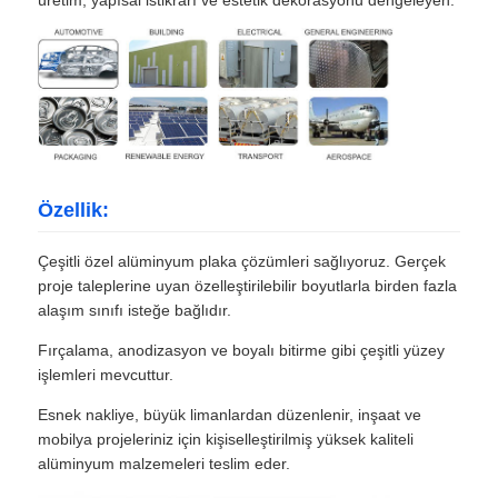
üretim, yapısal istikrarı ve estetik dekorasyonu dengeleyen.
Özellik:
Çeşitli özel alüminyum plaka çözümleri sağlıyoruz. Gerçek
proje taleplerine uyan özelleştirilebilir boyutlarla birden fazla
alaşım sınıfı isteğe bağlıdır.
Fırçalama, anodizasyon ve boyalı bitirme gibi çeşitli yüzey
işlemleri mevcuttur.
Esnek nakliye, büyük limanlardan düzenlenir, inşaat ve
mobilya projeleriniz için kişiselleştirilmiş yüksek kaliteli
alüminyum malzemeleri teslim eder.