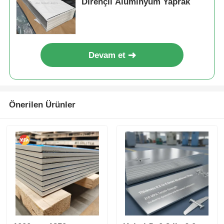
Dirençli Alüminyum Yaprak
Devam et
Önerilen Ürünler