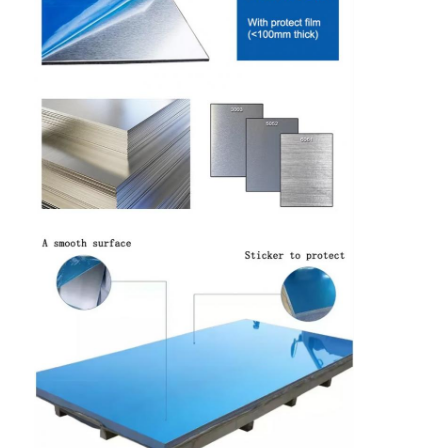
Ana Sayfa
Ürünler
Hakkımızda