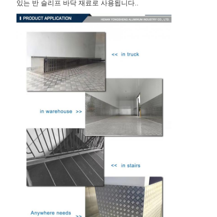
있는 반 슬리프 바닥 재료로 사용됩니다..
밀라늄 필름
알루미늄 벌집 패널
알루미늄 벌집
미러 알루미늄