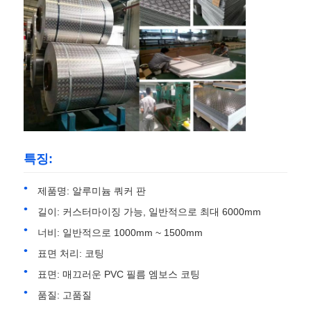
특징:
제품명: 알루미늄 쿼커 판
길이: 커스터마이징 가능, 일반적으로 최대 6000mm
홈
너비: 일반적으로 1000mm ~ 1500mm
표면 처리: 코팅
제품
표면: 매끄러운 PVC 필름 엠보스 코팅
품질: 고품질
회사 소개