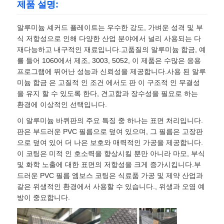
제품 설명:
알루미늄 셰커드 플레이트는 우수한 강도, 가벼운 성격 및 부
식 저항성으로 인해 다양한 산업 분야에서 널리 사용되는 다
재다능하고 내구적인 재료입니다.고품질의 알루미늄 합금, 예
를 들어 1060에서 제조, 3003, 5052, 이 제품은 수많은 응용
프로그램에 뛰어난 성능과 신뢰성을 제공합니다.사용 된 알루
미늄 합금 은 고질적 인 조건 에서도 판 이 구조적 인 무결성
을 유지 할 수 있도록 한다, 견고함과 장수성을 필요로 하는
환경에 이상적인 선택입니다.
이 알루미늄 바퀴판의 주요 특징 중 하나는 표면 처리입니다.
판은 부드러운 PVC 필름으로 덮여 있으며, 그 필름은 고장판
으로 덮여 있어 더 나은 보호와 매력적인 가공을 제공합니다.
이 코팅은 미적 인 호소력을 향상시킬 뿐만 아니라 마모, 부식
및 화학 노출에 대한 표면의 저항성을 크게 증가시킵니다.부
드러운 PVC 필름 엠보스 코팅은 식료품 가공 및 제약 산업과
같은 위생적인 환경에서 사용할 수 있습니다., 위생과 오염 예
방이 중요합니다.