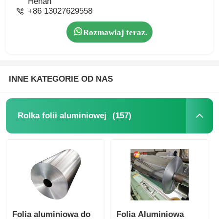
Henan
+86 13027629558
Rozmawiaj teraz.
INNE KATEGORIE OD NAS
(157)
Rolka folii aluminiowej
Folia aluminiowa do
Folia Aluminiowa