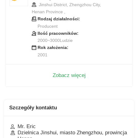
Jinshui District, Zhengzhou City,
Henan Province ,
Rodzaj działalności:
Producent
Ilość pracowników:
2000~3000Ludzie
Rok założenia:
2001
Zobacz więcej
Szczegóły kontaktu
Mr. Eric
Dzielnica Jinshui, miasto Zhengzhou, prowincja