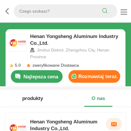
Henan Yongsheng Aluminum Industry
Co.,Ltd.
Jinshui District, Zhengzhou City, Henan
Province
5.0
zweryfikowane Dostawca
Rozmawiaj teraz.
Najlepsza cena
produkty
O nas
Henan Yongsheng Aluminum
Industry Co.,Ltd.