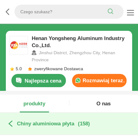
Henan Yongsheng Aluminum Industry
Co.,Ltd.
Jinshui District, Zhengzhou City, Henan
Province
5.0
zweryfikowane Dostawca
Rozmawiaj teraz.
Najlepsza cena
produkty
O nas
Chiny aluminiowa płyta
(158)