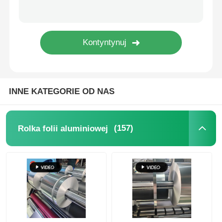
folia aluminium laminowana
Aluminiowe panele plastra miodu
Aluminiowy plaster miodu
INNE KATEGORIE OD NAS
Lustrzane aluminium
(157)
Rolka folii aluminiowej