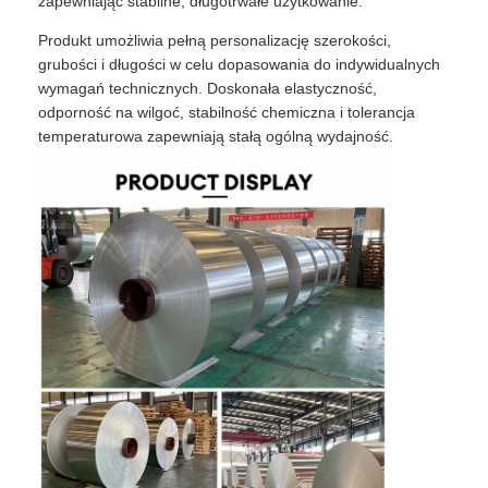
zapewniając stabilne, długotrwałe użytkowanie.
Produkt umożliwia pełną personalizację szerokości,
grubości i długości w celu dopasowania do indywidualnych
wymagań technicznych. Doskonała elastyczność,
odporność na wilgoć, stabilność chemiczna i tolerancja
temperaturowa zapewniają stałą ogólną wydajność.
Do domu
Produkty
O nas