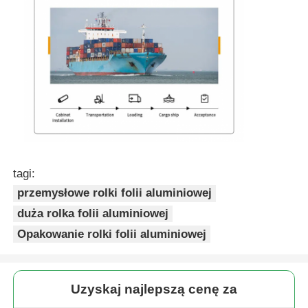
tagi:
przemysłowe rolki folii aluminiowej
duża rolka folii aluminiowej
Opakowanie rolki folii aluminiowej
Uzyskaj najlepszą cenę za