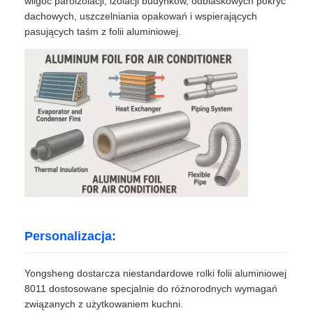
wilgoć paroizolacji, izolacji budynków, odblaskowych pokryć
dachowych, uszczelniania opakowań i wspierających
pasujących taśm z folii aluminiowej.
Personalizacja:
Yongsheng dostarcza niestandardowe rolki folii aluminiowej
8011 dostosowane specjalnie do różnorodnych wymagań
związanych z użytkowaniem kuchni.