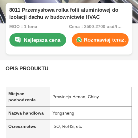
8011 Przemysłowa rolka folii aluminiowej do
izolacji dachu w budownictwie HVAC
MOQ：1 tona
Cena：2500-2700 usd/ton
Rozmawiaj teraz.
Najlepsza cena
OPIS PRODUKTU
Miejsce
Prowincja Henan, Chiny
pochodzenia
Nazwa handlowa
Yongsheng
Orzecznictwo
ISO, RoHS, etc