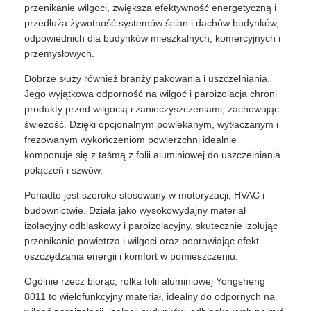
przenikanie wilgoci, zwiększa efektywność energetyczną i
przedłuża żywotność systemów ścian i dachów budynków,
odpowiednich dla budynków mieszkalnych, komercyjnych i
przemysłowych.
Dobrze służy również branży pakowania i uszczelniania.
Jego wyjątkowa odporność na wilgoć i paroizolacja chroni
produkty przed wilgocią i zanieczyszczeniami, zachowując
świeżość. Dzięki opcjonalnym powlekanym, wytłaczanym i
frezowanym wykończeniom powierzchni idealnie
komponuje się z taśmą z folii aluminiowej do uszczelniania
połączeń i szwów.
Ponadto jest szeroko stosowany w motoryzacji, HVAC i
budownictwie. Działa jako wysokowydajny materiał
izolacyjny odblaskowy i paroizolacyjny, skutecznie izolując
przenikanie powietrza i wilgoci oraz poprawiając efekt
oszczędzania energii i komfort w pomieszczeniu.
Ogólnie rzecz biorąc, rolka folii aluminiowej Yongsheng
8011 to wielofunkcyjny materiał, idealny do odpornych na