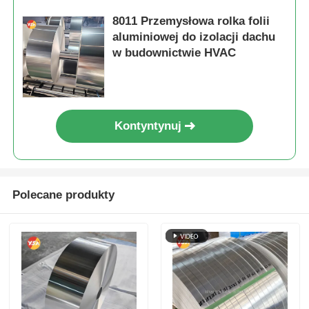
8011 Przemysłowa rolka folii
aluminiowej do izolacji dachu
w budownictwie HVAC
Kontyntynuj
Polecane produkty