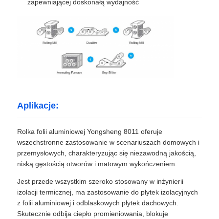
zapewniającej doskonałą wydajność
folia aluminium laminowana
Aluminiowe panele plastra miodu
Aluminiowy plaster miodu
Aplikacje:
Lustrzane aluminium
Rolka folii aluminiowej Yongsheng 8011 oferuje
wszechstronne zastosowanie w scenariuszach domowych i
przemysłowych, charakteryzując się niezawodną jakością,
niską gęstością otworów i matowym wykończeniem.
Jest przede wszystkim szeroko stosowany w inżynierii
izolacji termicznej, ma zastosowanie do płytek izolacyjnych
z folii aluminiowej i odblaskowych płytek dachowych.
Skutecznie odbija ciepło promieniowania, blokuje