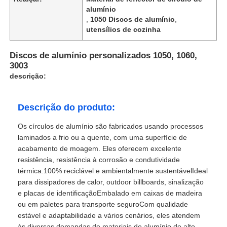
alumínio
,
1050 Discos de alumínio
,
utensílios de cozinha
Discos de alumínio personalizados 1050, 1060,
3003
descrição:
Descrição do produto:
Os círculos de alumínio são fabricados usando processos
laminados a frio ou a quente, com uma superfície de
acabamento de moagem. Eles oferecem excelente
resistência, resistência à corrosão e condutividade
térmica.100% reciclável e ambientalmente sustentávelIdeal
para dissipadores de calor, outdoor billboards, sinalização
e placas de identificaçãoEmbalado em caixas de madeira
ou em paletes para transporte seguroCom qualidade
estável e adaptabilidade a vários cenários, eles atendem
às diversas demandas de materiais de alumínio de alto