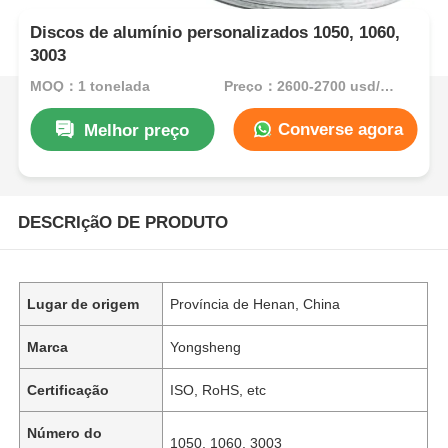
Discos de alumínio personalizados 1050, 1060,
3003
MOQ：1 tonelada
Preço：2600-2700 usd/ton
Converse agora
Melhor preço
DESCRIçãO DE PRODUTO
Lugar de origem
Província de Henan, China
Marca
Yongsheng
Certificação
ISO, RoHS, etc
Número do
1050, 1060, 3003