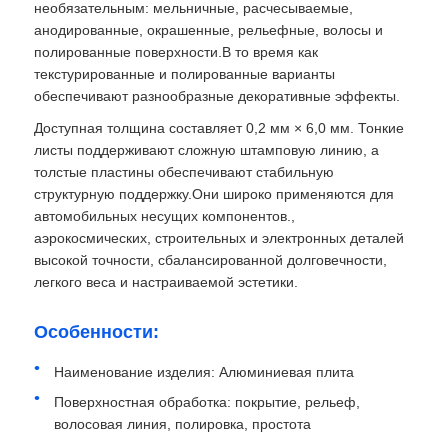
необязательным: мельничные, расчесываемые,
анодированные, окрашенные, рельефные, волосы и
полированные поверхности.В то время как
текстурированные и полированные варианты
обеспечивают разнообразные декоративные эффекты.
Доступная толщина составляет 0,2 мм × 6,0 мм. Тонкие
листы поддерживают сложную штамповую линию, а
толстые пластины обеспечивают стабильную
структурную поддержку.Они широко применяются для
автомобильных несущих компонентов.,
аэрокосмических, строительных и электронных деталей
высокой точности, сбалансированной долговечности,
легкого веса и настраиваемой эстетики.
Домой
Особенности:
Наименование изделия: Алюминиевая плита
Продукты
Поверхностная обработка: покрытие, рельеф,
волосовая линия, полировка, простота
О нас