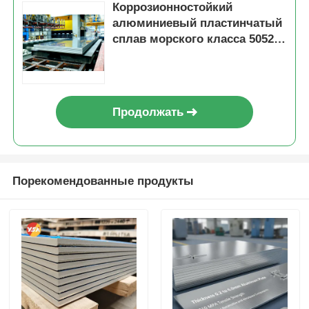
Коррозионностойкий
алюминиевый пластинчатый
сплав морского класса 5052
5083 для стеновой панели на
крыше прицепа для
судостроения
Продолжать
Порекомендованные продукты