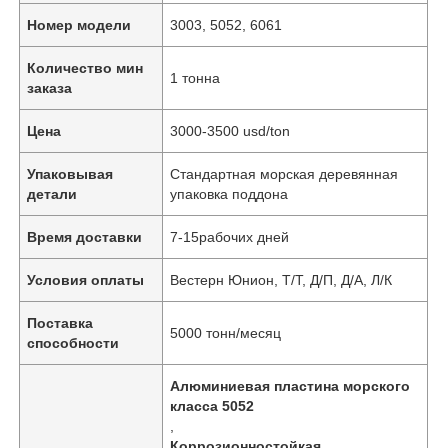
Номер модели
3003, 5052, 6061
Количество мин
1 тонна
заказа
Цена
3000-3500 usd/ton
Упаковывая
Стандартная морская деревянная
детали
упаковка поддона
Время доставки
7-15рабочих дней
Условия оплаты
Вестерн Юнион, Т/Т, Д/П, Д/А, Л/К
Поставка
5000 тонн/месяц
способности
Алюминиевая пластина морского
класса 5052
,
Коррозионностойкая