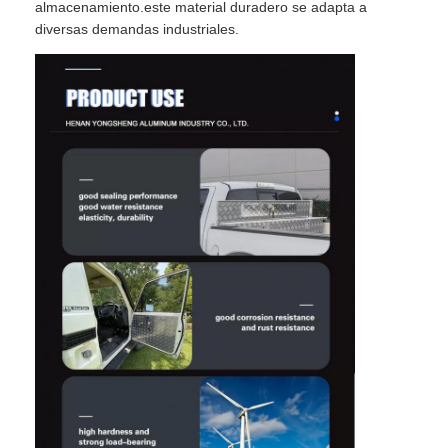
almacenamiento.este material duradero se adapta a
diversas demandas industriales.