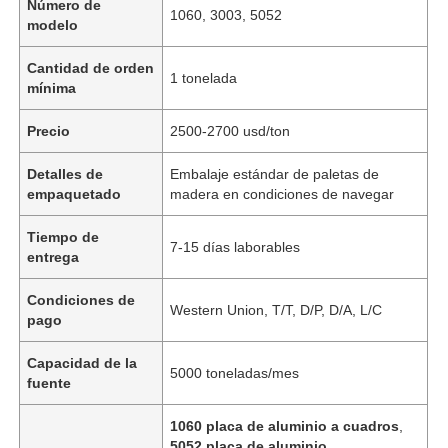
Número de
1060, 3003, 5052
modelo
Cantidad de orden
1 tonelada
mínima
Precio
2500-2700 usd/ton
Detalles de
Embalaje estándar de paletas de
empaquetado
madera en condiciones de navegar
Tiempo de
7-15 días laborables
entrega
Condiciones de
Western Union, T/T, D/P, D/A, L/C
pago
Capacidad de la
5000 toneladas/mes
fuente
1060 placa de aluminio a cuadros
,
5052 placa de aluminio