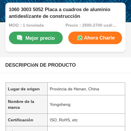
1060 3003 5052 Placa a cuadros de aluminio
antideslizante de construcción
MOQ：1 tonelada
Precio：2500-2700 usd/ton
Ahora Charle
Mejor precio
DESCRIPCIóN DE PRODUCTO
Lugar de origen
Provincia de Henan, China
Nombre de la
Yongsheng
marca
Certificación
ISO, RoHS, etc