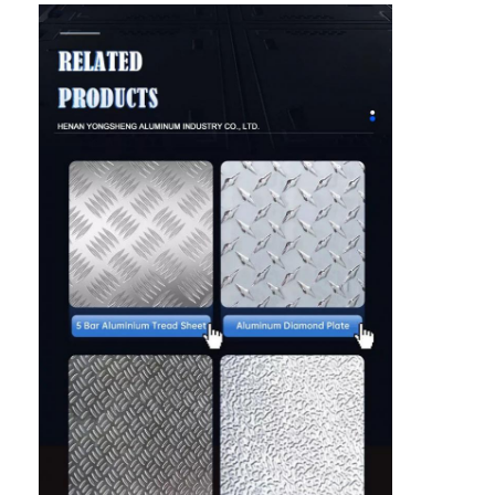
Visita a la fábrica
Control de calidad
Contacta con nosotros
Noticias
Casos
Solicitar una cita
Rollo de lámina de aluminio