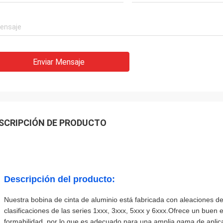
Enviar Mensaje
SCRIPCIÓN DE PRODUCTO
Descripción del producto:
Nuestra bobina de cinta de aluminio está fabricada con aleaciones de 
clasificaciones de las series 1xxx, 3xxx, 5xxx y 6xxx.Ofrece un buen equ
formabilidad, por lo que es adecuado para una amplia gama de aplica