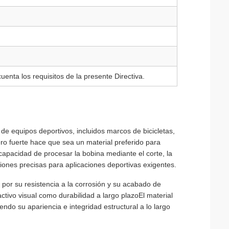
enta los requisitos de la presente Directiva.
 de equipos deportivos, incluidos marcos de bicicletas,
ero fuerte hace que sea un material preferido para
apacidad de procesar la bobina mediante el corte, la
ciones precisas para aplicaciones deportivas exigentes.
 por su resistencia a la corrosión y su acabado de
activo visual como durabilidad a largo plazoEl material
ndo su apariencia e integridad estructural a lo largo