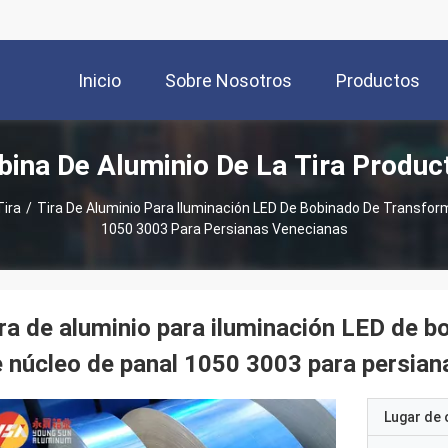
Inicio
Sobre Nosotros
Productos
bina De Aluminio De La Tira Produc
Tira
/
Tira De Aluminio Para Iluminación LED De Bobinado De Transform
1050 3003 Para Persianas Venecianas
ra de aluminio para iluminación LED de b
 núcleo de panal 1050 3003 para persian
Lugar de 