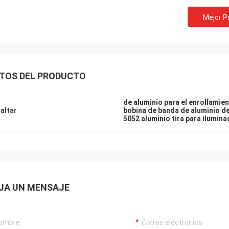
Mejor P
TOS DEL PRODUCTO
de aluminio para el enrollami
altar
bobina de banda de aluminio d
5052 aluminio tira para ilumin
JA UN MENSAJE