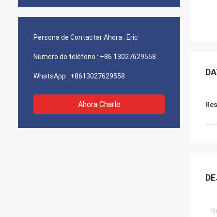
Persona de Contactar Ahora :
Eric
Número de teléfono :
+86 13027629558
DA
WhatsApp :
+8613027629558
Ahora Charle
Res
DE