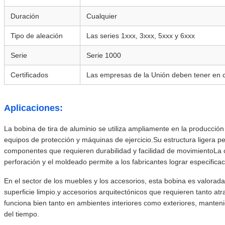
Duración
Cualquier
Tipo de aleación
Las series 1xxx, 3xxx, 5xxx y 6xxx
Serie
Serie 1000
Certificados
Las empresas de la Unión deben tener en cu
Aplicaciones:
La bobina de tira de aluminio se utiliza ampliamente en la producción
equipos de protección y máquinas de ejercicio.Su estructura ligera p
componentes que requieren durabilidad y facilidad de movimientoLa c
perforación y el moldeado permite a los fabricantes lograr especifica
En el sector de los muebles y los accesorios, esta bobina es valorada
superficie limpio.y accesorios arquitectónicos que requieren tanto atr
funciona bien tanto en ambientes interiores como exteriores, mantenie
del tiempo.