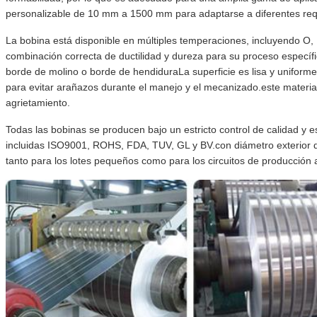
personalizable de 10 mm a 1500 mm para adaptarse a diferentes requ
La bobina está disponible en múltiples temperaciones, incluyendo O, 
combinación correcta de ductilidad y dureza para su proceso especí
borde de molino o borde de hendiduraLa superficie es lisa y uniforme,
para evitar arañazos durante el manejo y el mecanizado.este material
agrietamiento.
Todas las bobinas se producen bajo un estricto control de calidad y e
incluidas ISO9001, ROHS, FDA, TUV, GL y BV.con diámetro exterior 
tanto para los lotes pequeños como para los circuitos de producción a