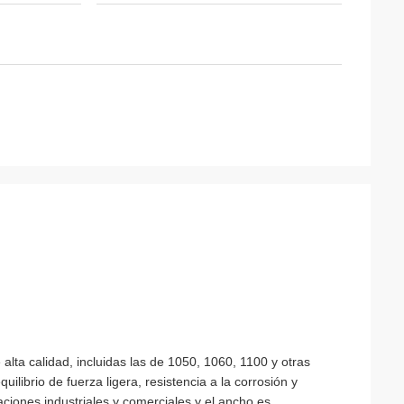
alta calidad, incluidas las de 1050, 1060, 1100 y otras
ilibrio de fuerza ligera, resistencia a la corrosión y
ciones industriales y comerciales.y el ancho es