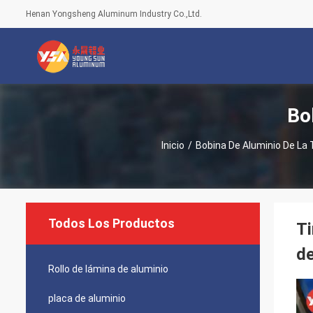
Henan Yongsheng Aluminum Industry Co.,Ltd.
Bo
Inicio
/
Bobina De Aluminio De La 
Todos Los Productos
Ti
de
Rollo de lámina de aluminio
placa de aluminio