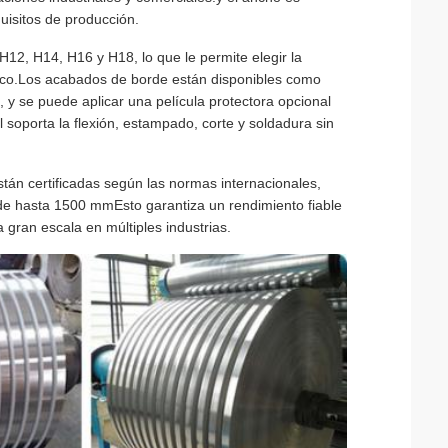
isitos de producción.
H12, H14, H16 y H18, lo que le permite elegir la
fico.Los acabados de borde están disponibles como
 y se puede aplicar una película protectora opcional
 soporta la flexión, estampado, corte y soldadura sin
stán certificadas según las normas internacionales,
de hasta 1500 mmEsto garantiza un rendimiento fiable
 gran escala en múltiples industrias.