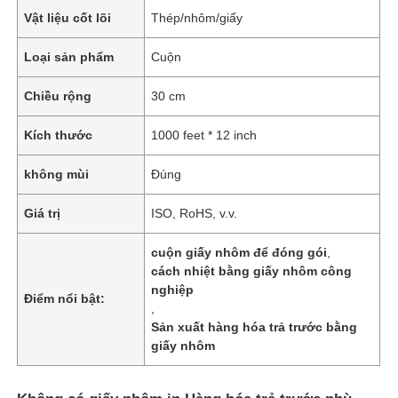
Vật liệu cốt lõi
Thép/nhôm/giấy
Loại sản phẩm
Cuộn
Chiều rộng
30 cm
Kích thước
1000 feet * 12 inch
không mùi
Đúng
Giá trị
ISO, RoHS, v.v.
cuộn giấy nhôm để đóng gói
,
cách nhiệt bằng giấy nhôm công
nghiệp
Điểm nổi bật:
,
Sản xuất hàng hóa trả trước bằng
giấy nhôm