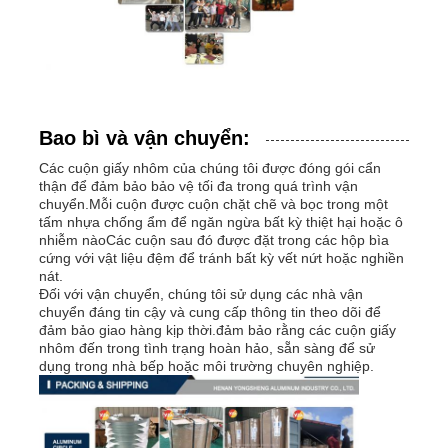
Bao bì và vận chuyển:
Các cuộn giấy nhôm của chúng tôi được đóng gói cẩn
thận để đảm bảo bảo vệ tối đa trong quá trình vận
chuyển.Mỗi cuộn được cuộn chặt chẽ và bọc trong một
tấm nhựa chống ẩm để ngăn ngừa bất kỳ thiệt hại hoặc ô
nhiễm nàoCác cuộn sau đó được đặt trong các hộp bìa
cứng với vật liệu đệm để tránh bất kỳ vết nứt hoặc nghiền
nát.
Đối với vận chuyển, chúng tôi sử dụng các nhà vận
chuyển đáng tin cậy và cung cấp thông tin theo dõi để
đảm bảo giao hàng kịp thời.đảm bảo rằng các cuộn giấy
nhôm đến trong tình trạng hoàn hảo, sẵn sàng để sử
dụng trong nhà bếp hoặc môi trường chuyên nghiệp.