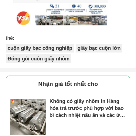
thẻ:
cuộn giấy bạc công nghiệp
giấy bạc cuộn lớn
Đóng gói cuộn giấy nhôm
Nhận giá tốt nhất cho
Không có giấy nhôm in Hàng
hóa trả trước phù hợp với bao
bì cách nhiệt nấu ăn và các ứng
dụng công nghiệp đảm bảo rào
cản vượt trội