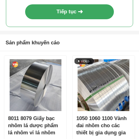
Tiếp tục
Sản phẩm khuyến cáo
8011 8079 Giấy bạc
1050 1060 1100 Vành
nhôm lá dược phẩm
đai nhôm cho các
lá nhôm vỉ lá nhôm
thiết bị gia dụng gia