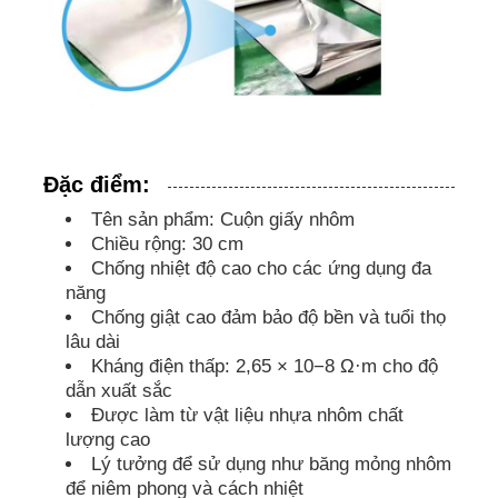
Đặc điểm:
Tên sản phẩm: Cuộn giấy nhôm
Chiều rộng: 30 cm
Chống nhiệt độ cao cho các ứng dụng đa
năng
Chống giật cao đảm bảo độ bền và tuổi thọ
lâu dài
Kháng điện thấp: 2,65 × 10−8 Ω·m cho độ
dẫn xuất sắc
Được làm từ vật liệu nhựa nhôm chất
lượng cao
Lý tưởng để sử dụng như băng mỏng nhôm
để niêm phong và cách nhiệt