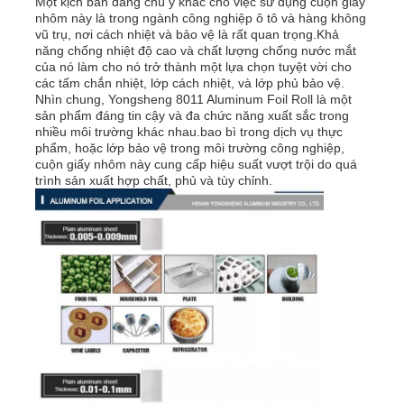
Một kịch bản đáng chú ý khác cho việc sử dụng cuộn giấy
nhôm này là trong ngành công nghiệp ô tô và hàng không
vũ trụ, nơi cách nhiệt và bảo vệ là rất quan trọng.Khả
năng chống nhiệt độ cao và chất lượng chống nước mắt
của nó làm cho nó trở thành một lựa chọn tuyệt vời cho
các tấm chắn nhiệt, lớp cách nhiệt, và lớp phủ bảo vệ.
Nhìn chung, Yongsheng 8011 Aluminum Foil Roll là một
sản phẩm đáng tin cậy và đa chức năng xuất sắc trong
nhiều môi trường khác nhau.bao bì trong dịch vụ thực
phẩm, hoặc lớp bảo vệ trong môi trường công nghiệp,
cuộn giấy nhôm này cung cấp hiệu suất vượt trội do quá
trình sản xuất hợp chất, phủ và tùy chỉnh.