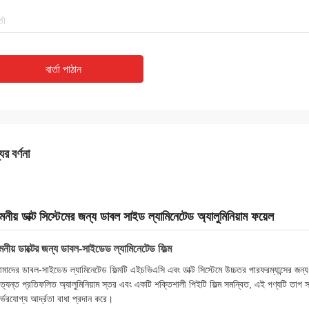
বার্তা পাঠান
ের বর্ণনা
মনীয় ডাক্ট সিস্টেমের জন্য ডাবল সাইড ল্যামিনেটেড অ্যালুমিনিয়াম ফয়েল
মনীয় ডাক্টের জন্য ডাবল-সাইডেড ল্যামিনেটেড ফিল্ম
মাদের ডাবল-সাইডেড ল্যামিনেটেড ফিল্মটি এইচভিএসি এবং ডাক্ট সিস্টেমে উচ্চতর পারফরম্যান্সের জন্য
ত্যন্ত প্রতিফলিত অ্যালুমিনিয়াম স্তর এবং একটি শক্তিশালী পিইটি ফিল্ম সমন্বিত, এই পণ্যটি তাপ স্
ির্ভরযোগ্য আর্দ্রতা বাধা প্রদান করে।