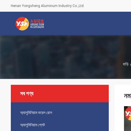
Henan Yongsheng Aluminum Industry Co.,Ltd.
বাড়ি
সব পণ্য
নমন
অ্যালুমিনিয়াম ফয়েল রোল
অ্যালুমিনিয়াম প্লেট