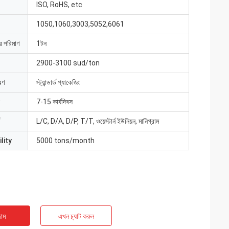
ISO, RoHS, etc
1050,1060,3003,5052,6061
ার পরিমাণ
1টন
2900-3100 sud/ton
রণ
স্ট্যান্ডার্ড প্যাকেজিং
7-15 কার্যদিবস
L/C, D/A, D/P, T/T, ওয়েস্টার্ন ইউনিয়ন, মানিগ্রাম
lity
5000 tons/month
াম
এখন চ্যাট করুন