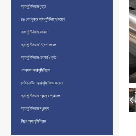
অ্যালুমিনিয়াম বৃত্ত
রঙ লেপযুক্ত অ্যালুমিনিয়াম কয়েল
অ্যালুমিনিয়াম কয়েল
অ্যালুমিনিয়াম স্ট্রিপ কয়েল
অ্যালুমিনিয়াম চেকার্ড প্লেট
এমবসড অ্যালুমিনিয়াম
লেমিনেটেড অ্যালুমিনিয়াম ফয়েল
অ্যালুমিনিয়াম মধুচক্র প্যানেল
অ্যালুমিনিয়াম মধুচক্র
মিরর অ্যালুমিনিয়াম