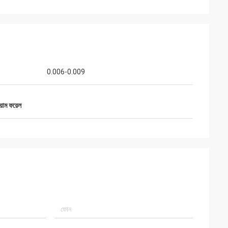
0.006-0.009
য়াম ফয়েল