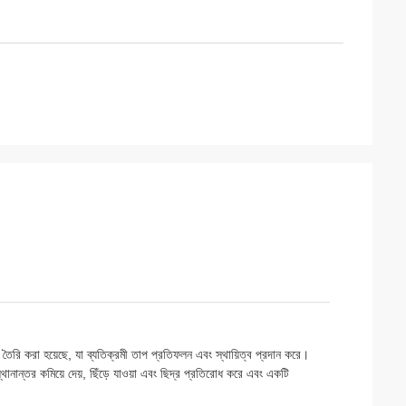
 তৈরি করা হয়েছে, যা ব্যতিক্রমী তাপ প্রতিফলন এবং স্থায়িত্ব প্রদান করে।
থানান্তর কমিয়ে দেয়, ছিঁড়ে যাওয়া এবং ছিদ্র প্রতিরোধ করে এবং একটি