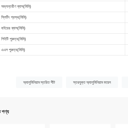
অভ্যন্তরীণ ব্যাস(মিমি)
স্লিটিং প্রস্থ(মিমি)
বাইরের ব্যাস(মিমি)
পিইটি পুরুত্ব(মিমি)
এএল পুরুত্ব(মিমি)
:
অ্যালুমিনিয়াম স্তরিত শীট
স্তরযুক্ত অ্যালুমিনিয়াম ফয়েল
ত পণ্য