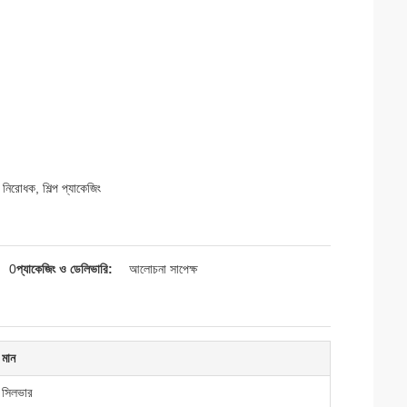
, নিরোধক, শিল্প প্যাকেজিং
0
প্যাকেজিং ও ডেলিভারি:
আলোচনা সাপেক্ষ
মান
সিলভার