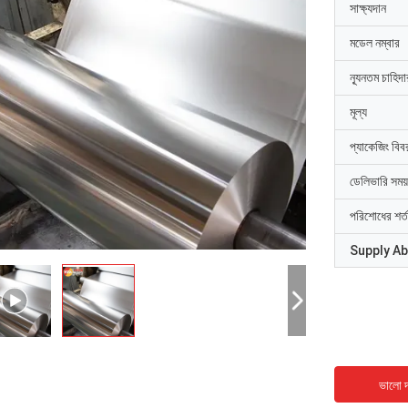
সাক্ষ্যদান
মডেল নম্বার
ন্যূনতম চাহিদ
মূল্য
প্যাকেজিং বিব
ডেলিভারি সময়
পরিশোধের শর্ত
Supply Abi
ভালো দ