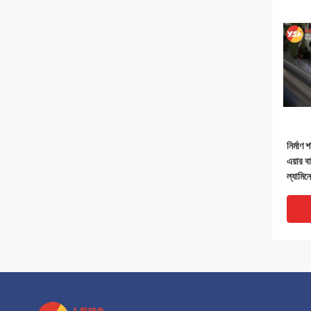
নির্মাণ 
এয়ার ব
ল্যামিন
ভেপার ব্
ইনসুলেশ