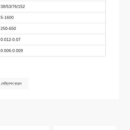
38/53/76/152
5-1600
250-650
0.012-0.07
0.006-0.009
লেমিনেশন ফয়েল