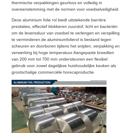
thermische verpakkingen.geurloos en volledig in
overeenstemming met de normen voor voedselveiligheid.
Deze aluminium folie rol biedt uitstekende barrière
prestaties, effectief blokkeren zuurstof, licht en bacteriën
om de levensduur van voedsel te verlengen en verspilling
te verminderen.de aluminiumfolierol is bestand tegen
scheuren en doorboren tijdens het snijden, verpakking en
verwerking bij hoge temperatuur.Aangepaste breedten
van 200 mm tot 700 mm ondersteunen een flexibel
gebruik voor zowel dagelijkse huishoudelijke keuken als
grootschalige commerciële horecaproductie.
Huis
Producten
Over Ons