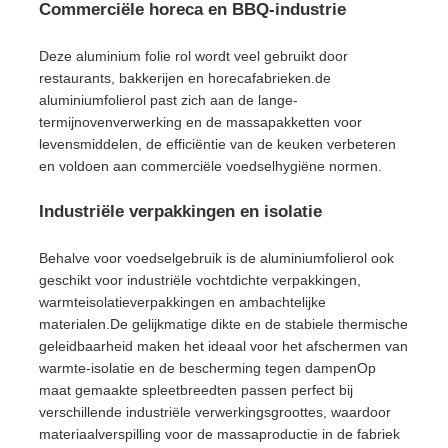
Commerciële horeca en BBQ-industrie
Deze aluminium folie rol wordt veel gebruikt door
restaurants, bakkerijen en horecafabrieken.de
aluminiumfolierol past zich aan de lange-
termijnovenverwerking en de massapakketten voor
levensmiddelen, de efficiëntie van de keuken verbeteren
en voldoen aan commerciële voedselhygiëne normen.
Industriële verpakkingen en isolatie
Behalve voor voedselgebruik is de aluminiumfolierol ook
geschikt voor industriële vochtdichte verpakkingen,
warmteisolatieverpakkingen en ambachtelijke
materialen.De gelijkmatige dikte en de stabiele thermische
geleidbaarheid maken het ideaal voor het afschermen van
warmte-isolatie en de bescherming tegen dampenOp
maat gemaakte spleetbreedten passen perfect bij
verschillende industriële verwerkingsgroottes, waardoor
materiaalverspilling voor de massaproductie in de fabriek