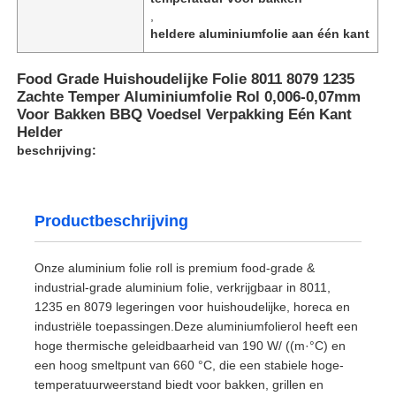
,
heldere aluminiumfolie aan één kant
Food Grade Huishoudelijke Folie 8011 8079 1235
Zachte Temper Aluminiumfolie Rol 0,006-0,07mm
Voor Bakken BBQ Voedsel Verpakking Eén Kant
Helder
beschrijving:
Productbeschrijving
Onze aluminium folie roll is premium food-grade &
industrial-grade aluminium folie, verkrijgbaar in 8011,
1235 en 8079 legeringen voor huishoudelijke, horeca en
industriële toepassingen.Deze aluminiumfolierol heeft een
hoge thermische geleidbaarheid van 190 W/ ((m·°C) en
een hoog smeltpunt van 660 °C, die een stabiele hoge-
temperatuurweerstand biedt voor bakken, grillen en