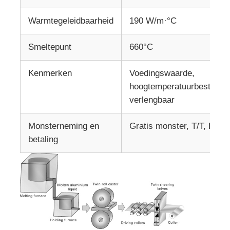
Warmtegeleidbaarheid
190 W/m·°C
Smeltepunt
660°C
Kenmerken
Voedingswaarde,
hoogtemperatuurbestendig
verlengbaar
Monsterneming en
Gratis monster, T/T, L/C
betaling