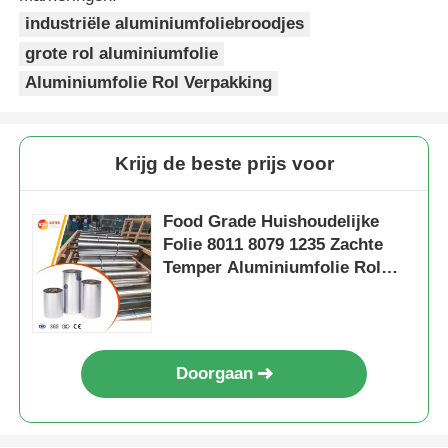
industriële aluminiumfoliebroodjes
grote rol aluminiumfolie
Aluminiumfolie Rol Verpakking
Krijg de beste prijs voor
Food Grade Huishoudelijke
Folie 8011 8079 1235 Zachte
Temper Aluminiumfolie Rol
0,006-0,07mm Voor Bakken
BBQ Voedsel Verpakking Eén
Kant Helder
Doorgaan