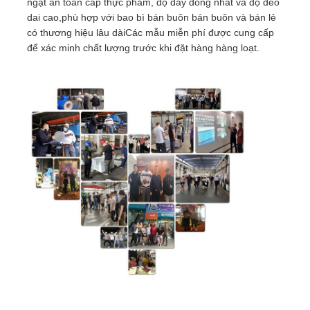
ngặt an toàn cấp thực phẩm, độ dày đồng nhất và độ dẻo
dai cao,phù hợp với bao bì bán buôn bán buôn và bán lẻ
có thương hiệu lâu dàiCác mẫu miễn phí được cung cấp
để xác minh chất lượng trước khi đặt hàng hàng loạt.