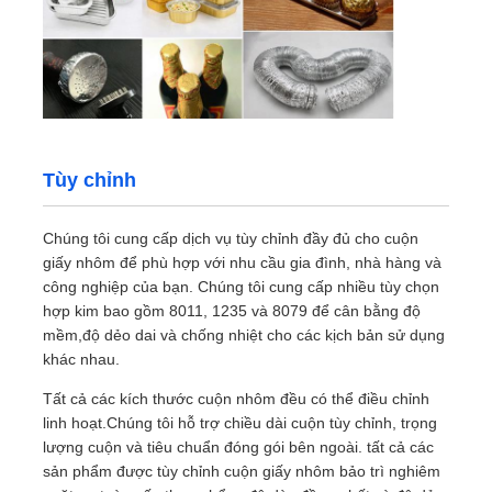
Tùy chỉnh
Chúng tôi cung cấp dịch vụ tùy chỉnh đầy đủ cho cuộn
giấy nhôm để phù hợp với nhu cầu gia đình, nhà hàng và
công nghiệp của bạn. Chúng tôi cung cấp nhiều tùy chọn
hợp kim bao gồm 8011, 1235 và 8079 để cân bằng độ
mềm,độ dẻo dai và chống nhiệt cho các kịch bản sử dụng
khác nhau.
Tất cả các kích thước cuộn nhôm đều có thể điều chỉnh
linh hoạt.Chúng tôi hỗ trợ chiều dài cuộn tùy chỉnh, trọng
lượng cuộn và tiêu chuẩn đóng gói bên ngoài. tất cả các
sản phẩm được tùy chỉnh cuộn giấy nhôm bảo trì nghiêm