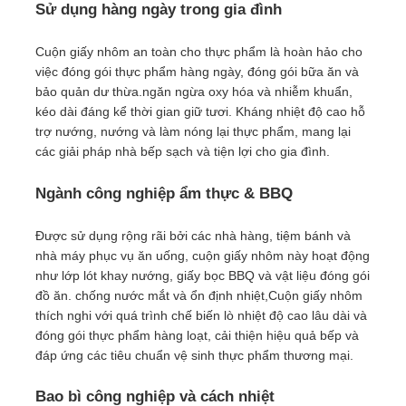
Sử dụng hàng ngày trong gia đình
Cuộn giấy nhôm an toàn cho thực phẩm là hoàn hảo cho
việc đóng gói thực phẩm hàng ngày, đóng gói bữa ăn và
bảo quản dư thừa.ngăn ngừa oxy hóa và nhiễm khuẩn,
kéo dài đáng kể thời gian giữ tươi. Kháng nhiệt độ cao hỗ
trợ nướng, nướng và làm nóng lại thực phẩm, mang lại
các giải pháp nhà bếp sạch và tiện lợi cho gia đình.
Ngành công nghiệp ẩm thực & BBQ
Được sử dụng rộng rãi bởi các nhà hàng, tiệm bánh và
nhà máy phục vụ ăn uống, cuộn giấy nhôm này hoạt động
như lớp lót khay nướng, giấy bọc BBQ và vật liệu đóng gói
đồ ăn. chống nước mắt và ổn định nhiệt,Cuộn giấy nhôm
thích nghi với quá trình chế biến lò nhiệt độ cao lâu dài và
đóng gói thực phẩm hàng loạt, cải thiện hiệu quả bếp và
đáp ứng các tiêu chuẩn vệ sinh thực phẩm thương mại.
Bao bì công nghiệp và cách nhiệt