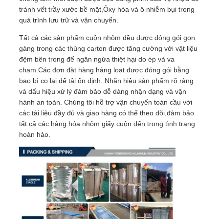
tránh vết trầy xước bề mặt,Ôxy hóa và ô nhiễm bụi trong
quá trình lưu trữ và vận chuyển.
Tất cả các sản phẩm cuộn nhôm đều được đóng gói gọn
gàng trong các thùng carton được tăng cường với vật liệu
đệm bên trong để ngăn ngừa thiệt hại do ép và va
chạm.Các đơn đặt hàng hàng loạt được đóng gói bằng
bao bì co lại để tải ổn định. Nhãn hiệu sản phẩm rõ ràng
và dấu hiệu xử lý đảm bảo dễ dàng nhận dạng và vận
hành an toàn. Chúng tôi hỗ trợ vận chuyển toàn cầu với
các tài liệu đầy đủ và giao hàng có thể theo dõi,đảm bảo
tất cả các hàng hóa nhôm giấy cuộn đến trong tình trạng
hoàn hảo.