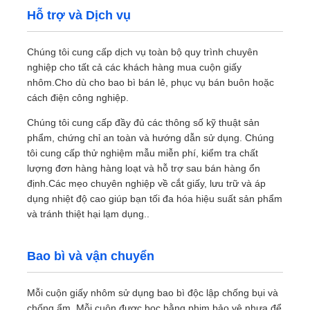
Hỗ trợ và Dịch vụ
Chúng tôi cung cấp dịch vụ toàn bộ quy trình chuyên
nghiệp cho tất cả các khách hàng mua cuộn giấy
nhôm.Cho dù cho bao bì bán lẻ, phục vụ bán buôn hoặc
cách điện công nghiệp.
Chúng tôi cung cấp đầy đủ các thông số kỹ thuật sản
phẩm, chứng chỉ an toàn và hướng dẫn sử dụng. Chúng
tôi cung cấp thử nghiệm mẫu miễn phí, kiểm tra chất
lượng đơn hàng hàng loạt và hỗ trợ sau bán hàng ổn
định.Các mẹo chuyên nghiệp về cắt giấy, lưu trữ và áp
dụng nhiệt độ cao giúp bạn tối đa hóa hiệu suất sản phẩm
và tránh thiệt hại lạm dụng..
Bao bì và vận chuyển
Mỗi cuộn giấy nhôm sử dụng bao bì độc lập chống bụi và
chống ẩm. Mỗi cuộn được bọc bằng phim bảo vệ nhựa để