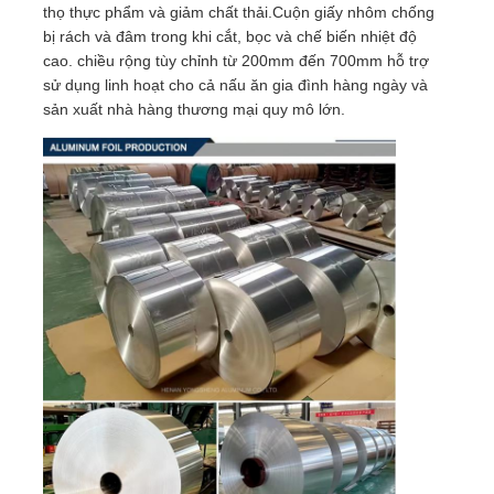
thọ thực phẩm và giảm chất thải.Cuộn giấy nhôm chống
bị rách và đâm trong khi cắt, bọc và chế biến nhiệt độ
cao. chiều rộng tùy chỉnh từ 200mm đến 700mm hỗ trợ
sử dụng linh hoạt cho cả nấu ăn gia đình hàng ngày và
sản xuất nhà hàng thương mại quy mô lớn.
Trang chủ
Các sản phẩm
Về Chúng Tôi