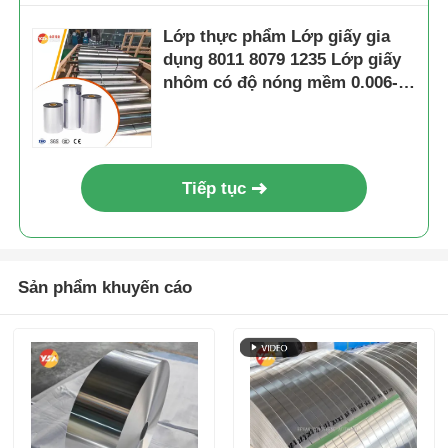
Lớp thực phẩm Lớp giấy gia
dụng 8011 8079 1235 Lớp giấy
nhôm có độ nóng mềm 0.006-
0.07mm Để nướng BBQ Bao bì
thực phẩm Một mặt sáng
Tiếp tục
Sản phẩm khuyến cáo