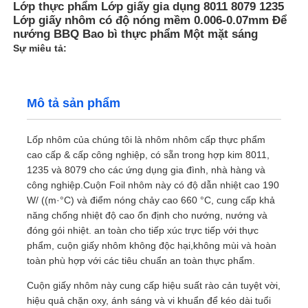
Lớp thực phẩm Lớp giấy gia dụng 8011 8079 1235
Lớp giấy nhôm có độ nóng mềm 0.006-0.07mm Để
nướng BBQ Bao bì thực phẩm Một mặt sáng
Sự miêu tả:
Mô tả sản phẩm
Lốp nhôm của chúng tôi là nhôm nhôm cấp thực phẩm
cao cấp & cấp công nghiệp, có sẵn trong hợp kim 8011,
1235 và 8079 cho các ứng dụng gia đình, nhà hàng và
công nghiệp.Cuộn Foil nhôm này có độ dẫn nhiệt cao 190
W/ ((m·°C) và điểm nóng chảy cao 660 °C, cung cấp khả
năng chống nhiệt độ cao ổn định cho nướng, nướng và
đóng gói nhiệt. an toàn cho tiếp xúc trực tiếp với thực
phẩm, cuộn giấy nhôm không độc hại,không mùi và hoàn
toàn phù hợp với các tiêu chuẩn an toàn thực phẩm.
Cuộn giấy nhôm này cung cấp hiệu suất rào cản tuyệt vời,
hiệu quả chặn oxy, ánh sáng và vi khuẩn để kéo dài tuổi