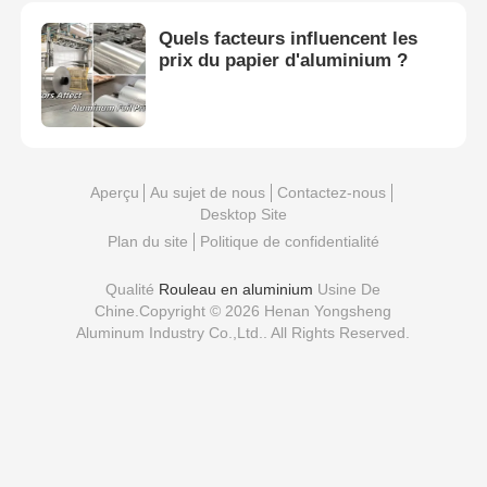
Quels facteurs influencent les
prix du papier d'aluminium ?
Aperçu
Au sujet de nous
Contactez-nous
Desktop Site
Plan du site
Politique de confidentialité
Qualité
Rouleau en aluminium
Usine De
Chine.Copyright © 2026 Henan Yongsheng
Aluminum Industry Co.,Ltd.. All Rights Reserved.