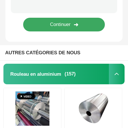
feuille d'aluminium laminée
Panneaux en nid d'abeille en aluminium
Nid d'abeilles en aluminium
AUTRES CATÉGORIES DE NOUS
Miroir en aluminium
(157)
Rouleau en aluminium