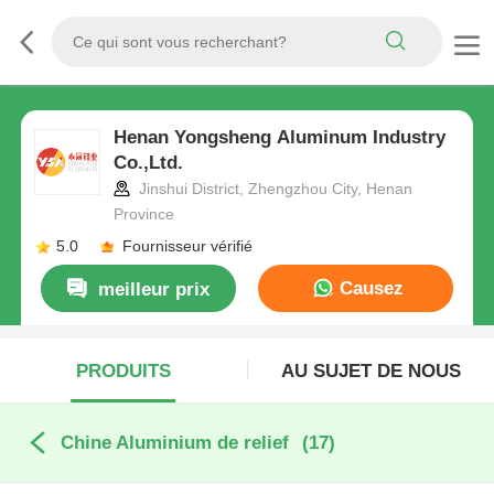
Henan Yongsheng Aluminum Industry
Co.,Ltd.
Jinshui District, Zhengzhou City, Henan
Province
5.0
Fournisseur vérifié
Causez
meilleur prix
Maintenant
PRODUITS
AU SUJET DE NOUS
Chine Aluminium de relief
(17)