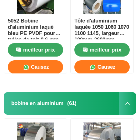
5052 Bobine
Tôle d'aluminium
d'aluminium laqué
laquée 1050 1060 1070
bleu PE PVDF pour
1100 1145, largeur
tuiles de toit 0,6 mm
100mm-2600mm
meilleur prix
meilleur prix
Causez
Causez
Maintenant
Maintenant
(61)
bobine en aluminium