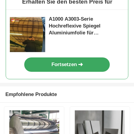
Erhalten Sie den besten Preis für
A1000 A3003-Serie
Hochreflexive Spiegel
Aluminiumfolie für
Zugfahrzeug Öl schwimmende
Scheiben Türkern
Fortsetzen
Empfohlene Produkte