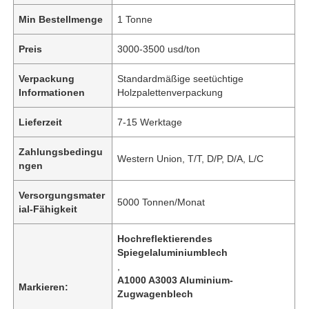
Min Bestellmenge
1 Tonne
Preis
3000-3500 usd/ton
Verpackung
Standardmäßige seetüchtige
Informationen
Holzpalettenverpackung
Lieferzeit
7-15 Werktage
Zahlungsbedingu
Western Union, T/T, D/P, D/A, L/C
ngen
Versorgungsmater
5000 Tonnen/Monat
ial-Fähigkeit
Hochreflektierendes
Spiegelaluminiumblech
,
A1000 A3003 Aluminium-
Markieren:
Zugwagenblech
,