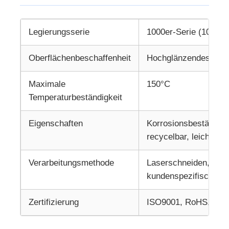
Legierungsserie
1000er-Serie (1050/1
Oberflächenbeschaffenheit
Hochglänzendes Spieg
Maximale
150°C
Temperaturbeständigkeit
Eigenschaften
Korrosionsbeständig,
recycelbar, leicht
Verarbeitungsmethode
Laserschneiden, Sch
kundenspezifische Fe
Zertifizierung
ISO9001, RoHS, TÜV