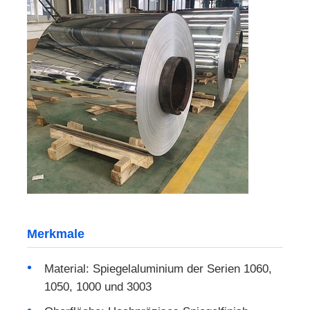
Laminatfolie aus Aluminium
Aluminiumwabenpaneele
Aluminiumbienenwabe
Spiegel Aluminium
Merkmale
Material: Spiegelaluminium der Serien 1060,
1050, 1000 und 3003