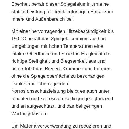
Ebenheit behält dieser Spiegelaluminium eine
stabile Leistung für den langfristigen Einsatz im
Innen- und Außenbereich bei.
Mit einer hervorragenden Hitzebeständigkeit bis
150 °C behält das Spiegelaluminium auch in
Umgebungen mit hohen Temperaturen eine
intakte Oberfläche und Struktur. Es gleicht die
richtige Steifigkeit und Biegsamkeit aus und
unterstützt das Biegen, Krümmen und Formen,
ohne die Spiegeloberfläche zu beschädigen.
Dank seiner überragenden
Zu Hause
Korrosionsschutzleistung bleibt es auch unter
feuchten und korrosiven Bedingungen glänzend
und anlaufgeschützt, und das bei geringen
Produkte
Wartungskosten.
Um Materialverschwendung zu reduzieren und
Über uns