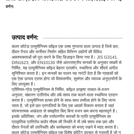
वर्णन:
उत्पाद वर्णन:
कलर कोटेड एल्युमीनियम कॉइल एक उच्च गुणवत्ता वाला उत्पाद है जिसे छत,
दीवार पैनल और फर्नीचर निर्माण सहित विभिन्न उद्योगों की विविध
आवश्यकताओं को पूरा करने के लिए डिज़ाइन किया गया है। JIS G3141,
DIN1623, और EN10130 जैसे अंतरराष्ट्रीय मानकों के अनुसार सख्ती से
निर्मित, यह एल्यूमीनियम कॉइल बेहतर प्रदर्शन, स्थायित्व और सौंदर्य अपील
सुनिश्चित करता है। इन मानकों का पालन यह गारंटी देता है कि ग्राहकों को
एक ऐसा उत्पाद प्राप्त होगा जो विश्वसनीय, सुसंगत और व्यापक अनुप्रयोगों के
लिए उपयुक्त है।
प्रीमियम-ग्रेड एल्यूमीनियम से निर्मित, कॉइल उत्कृष्ट ताकत-से-वजन
अनुपात, संक्षारण प्रतिरोध और लंबे समय तक चलने वाला स्थायित्व प्रदान
करता है। एल्युमीनियम हल्का होने के साथ-साथ लचीला होने के लिए जाना
जाता है, जो इसे छत प्रणालियों के लिए एक आदर्श विकल्प बनाता है जहां
संरचनात्मक अखंडता से समझौता किए बिना वजन कम करना महत्वपूर्ण है।
इसके अतिरिक्त, जंग और पर्यावरणीय कारकों के प्रति एल्युमीनियम का
प्राकृतिक प्रतिरोध कठोर मौसम की स्थिति में भी लंबे समय तक छत और
दीवार पैनलों की उपस्थिति और कार्यक्षमता को बनाए रखने में मदद करता है।
कलर कोटेड एल्युमीनियम कॉइल एक विशेष कोटिंग उपचार से गुजरती है जो न