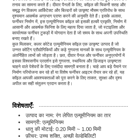
तनाव का सामना करते हैं। दीवार पैनलों के लिए, कॉइल की चिकनी सतह और
समृद्ध रंग विकल्प आर्किटेक्ट और बिल्डरों को उत्कृष्ट मौसम प्रतिरोध के साथ
दृश्यमान आकर्षक अग्रभाग प्राप्त करने की अनुमति देते हैं। इसके अलावा,
कारखाने का दौरा
फर्नीचर निर्माण में, इस एल्यूमीनियम कॉइल को इसकी हल्की प्रकृति, निर्माण में
आसानी और आकर्षक फिनिश के लिए महत्व दिया जाता है, जो स्टाइलिश और
कार्यात्मक फर्नीचर टुकड़ों में योगदान देता है जो समय के साथ अपनी उपस्थिति
गुणवत्ता नियंत्रण
बनाए रखते हैं।
कुल मिलाकर, कलर कोटेड एल्युमीनियम कॉइल एक उत्कृष्ट उत्पाद है जो
उन्नत कोटिंग प्रौद्योगिकियों और कड़े गुणवत्ता मानकों के साथ एल्यूमीनियम के
अंतर्निहित लाभों को जोड़ता है। छत, दीवार पैनल और फर्नीचर अनुप्रयोगों में
हमसे संपर्क करें
इसका विश्वसनीय प्रदर्शन इसे गुणवत्ता, स्थायित्व और डिजाइन उत्कृष्टता
चाहने वाले पेशेवरों के लिए पसंदीदा सामग्री बनाता है। चाहे आप बड़े पैमाने पर
निर्माण परियोजना कर रहे हों या विशेष फर्नीचर आइटम तैयार कर रहे हों, यह
समाचार
कॉइल आपकी आवश्यकताओं को पूरा करने के लिए ताकत, सुरक्षा और दृश्य
अपील का सही संतुलन प्रदान करता है।
मामले
विशेषताएँ:
उत्पाद का नाम: रंग लेपित एल्यूमीनियम का तार
उद्धरण मांगें
सामग्री: एल्यूमिनियम
धातु की मोटाई: 0.20 मिमी ~ 1.00 मिमी
फ़ीचर: उच्च शक्ति, अच्छी वेल्डेबिलिटी
एल्यूमीनियम पन्नी रोल