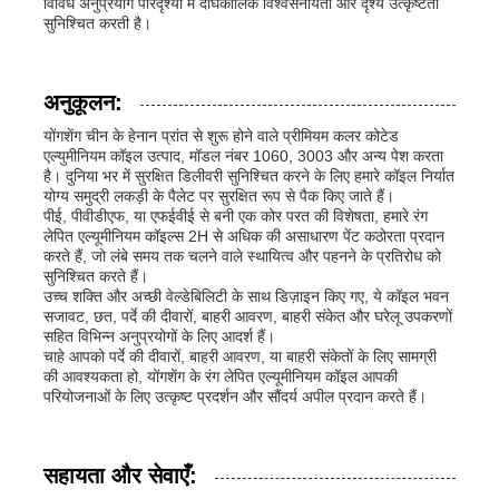
विविध अनुप्रयोग परिदृश्यों में दीर्घकालिक विश्वसनीयता और दृश्य उत्कृष्टता
सुनिश्चित करती है।
अनुकूलन:
योंगशेंग चीन के हेनान प्रांत से शुरू होने वाले प्रीमियम कलर कोटेड
एल्युमीनियम कॉइल उत्पाद, मॉडल नंबर 1060, 3003 और अन्य पेश करता
है। दुनिया भर में सुरक्षित डिलीवरी सुनिश्चित करने के लिए हमारे कॉइल निर्यात
योग्य समुद्री लकड़ी के पैलेट पर सुरक्षित रूप से पैक किए जाते हैं।
पीई, पीवीडीएफ, या एफईवीई से बनी एक कोर परत की विशेषता, हमारे रंग
लेपित एल्यूमीनियम कॉइल्स 2H से अधिक की असाधारण पेंट कठोरता प्रदान
करते हैं, जो लंबे समय तक चलने वाले स्थायित्व और पहनने के प्रतिरोध को
सुनिश्चित करते हैं।
उच्च शक्ति और अच्छी वेल्डेबिलिटी के साथ डिज़ाइन किए गए, ये कॉइल भवन
सजावट, छत, पर्दे की दीवारों, बाहरी आवरण, बाहरी संकेत और घरेलू उपकरणों
सहित विभिन्न अनुप्रयोगों के लिए आदर्श हैं।
चाहे आपको पर्दे की दीवारों, बाहरी आवरण, या बाहरी संकेतों के लिए सामग्री
की आवश्यकता हो, योंगशेंग के रंग लेपित एल्यूमीनियम कॉइल आपकी
परियोजनाओं के लिए उत्कृष्ट प्रदर्शन और सौंदर्य अपील प्रदान करते हैं।
सहायता और सेवाएँ: