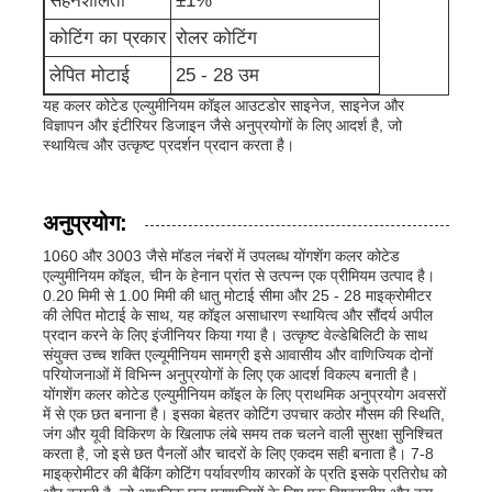
सहनशीलता
±1%
कोटिंग का प्रकार
रोलर कोटिंग
एल्यूमीनियम पन्नी
लेपित मोटाई
25 - 28 उम
यह कलर कोटेड एल्युमीनियम कॉइल आउटडोर साइनेज, साइनेज और
एल्यूमीनियम हनीकॉम्ब पैनल
विज्ञापन और इंटीरियर डिजाइन जैसे अनुप्रयोगों के लिए आदर्श है, जो
स्थायित्व और उत्कृष्ट प्रदर्शन प्रदान करता है।
एल्यूमिनियम मधुकोश
अनुप्रयोग:
1060 और 3003 जैसे मॉडल नंबरों में उपलब्ध योंगशेंग कलर कोटेड
मिरर एल्यूमीनियम
एल्युमीनियम कॉइल, चीन के हेनान प्रांत से उत्पन्न एक प्रीमियम उत्पाद है।
0.20 मिमी से 1.00 मिमी की धातु मोटाई सीमा और 25 - 28 माइक्रोमीटर
की लेपित मोटाई के साथ, यह कॉइल असाधारण स्थायित्व और सौंदर्य अपील
प्रदान करने के लिए इंजीनियर किया गया है। उत्कृष्ट वेल्डेबिलिटी के साथ
संयुक्त उच्च शक्ति एल्यूमीनियम सामग्री इसे आवासीय और वाणिज्यिक दोनों
परियोजनाओं में विभिन्न अनुप्रयोगों के लिए एक आदर्श विकल्प बनाती है।
योंगशेंग कलर कोटेड एल्युमीनियम कॉइल के लिए प्राथमिक अनुप्रयोग अवसरों
में से एक छत बनाना है। इसका बेहतर कोटिंग उपचार कठोर मौसम की स्थिति,
जंग और यूवी विकिरण के खिलाफ लंबे समय तक चलने वाली सुरक्षा सुनिश्चित
करता है, जो इसे छत पैनलों और चादरों के लिए एकदम सही बनाता है। 7-8
माइक्रोमीटर की बैकिंग कोटिंग पर्यावरणीय कारकों के प्रति इसके प्रतिरोध को