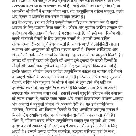
और बढ़ाती है, जो आधुनिक छत प्रणालियों के लिए एक विश्वसनीय और कम
रखरखाव वाला समाधान प्रदान करती है। चाहे औद्योगिक भवनों, गोदामों, या
आवासीय संपत्तियों में उपयोग किया जाए, यह एल्यूमीनियम कॉइल मजबूत, हल्के
और दिखने में आकर्षक छत बनाने में मदद करता है।
छत के अलावा, इस रंग लेपित एल्यूमीनियम कॉइल का व्यापक रूप से बाहरी
आवरण के लिए उपयोग किया जाता है। जीवंत और सुसंगत कोटिंग उत्कृष्ट रंग
प्रतिधारण और सतह की चिकनाई प्रदान करती है, जो इसे भवन निर्माण और
बाहरी सजावटी पैनलों के लिए उपयुक्त बनाती है। इसकी उच्च शक्ति
संरचनात्मक स्थिरता सुनिश्चित करती है, जबकि अच्छी वेल्डेबिलिटी आसान
स्थापना और अनुकूलन की सुविधा प्रदान करती है, जिससे आर्किटेक्ट और
बिल्डरों को नवीन और स्टाइलिश डिजाइन प्राप्त करने की अनुमति मिलती है।
उत्पाद की बाहरी तत्वों को झेलने की क्षमता इसे इमारत के बाहरी हिस्सों के
सौंदर्य और कार्यात्मक गुणों को बढ़ाने के लिए एक उत्कृष्ट विकल्प बनाती है।
इसके अलावा, योंगशेंग कलर कोटेड एल्युमीनियम कॉइल का उपयोग बड़े पैमाने
पर बाहरी संकेतों के उत्पादन में किया जाता है। टिकाऊ लेपित सतह सूरज की
रोशनी, बारिश और प्रदूषण के संपर्क में आने से लुप्त होने और क्षति का
प्रतिरोध करती है, यह सुनिश्चित करती है कि संकेत समय के साथ अपनी
स्पष्टता और आकर्षण बनाए रखें। इसकी हल्की प्रकृति परिवहन और स्थापना
को सरल बनाती है, जबकि उच्च शक्ति और अच्छी वेल्डेबिलिटी विभिन्न आकारों
और आकारों में बहुमुखी निर्माण की अनुमति देती है। यह इसे वाणिज्यिक
साइनेज, बिलबोर्ड और विज्ञापन डिस्प्ले के लिए अत्यधिक उपयुक्त बनाता है,
जिनके लिए स्थायित्व और आकर्षक अपील दोनों की आवश्यकता होती है।
संक्षेप में, योंगशेंग कलर कोटेड एल्युमीनियम कॉइल एक बहुमुखी और उच्च
प्रदर्शन वाली सामग्री है जो छत, बाहरी आवरण और बाहरी संकेतों के लिए
आदर्श है। इसकी उन्नत कोटिंग तकनीक, उत्कृष्ट यांत्रिक गुणों के साथ,