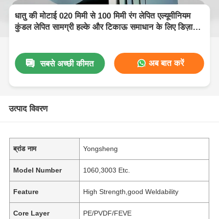
धातु की मोटाई 020 मिमी से 100 मिमी रंग लेपित एल्यूमीनियम
कुंडल लेपित सामग्री हल्के और टिकाऊ समाधान के लिए डिज़ाइन
की गई
अब बात करें
सबसे अच्छी कीमत
उत्पाद विवरण
ब्रांड नाम
Yongsheng
Model Number
1060,3003 Etc.
Feature
High Strength,good Weldability
Core Layer
PE/PVDF/FEVE