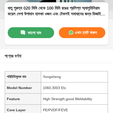
ধাতু পুরুত্ব 020 মিমি থেকে 100 মিমি রঙের প্রলিপ্ত অ্যালুমিনিয়াম
কয়েল লেপা উপাদান হালকা ওজন এবং টেকসই সমাধানের জন্য ডিজাইন
করা হয়েছে
এখন চ্যাট করুন
ভালো দাম
পণ্যের বর্ণনা
পরিচিতিমুলক নাম
Yongsheng
Model Number
1060,3003 Etc.
Feature
High Strength,good Weldability
Core Layer
PE/PVDF/FEVE