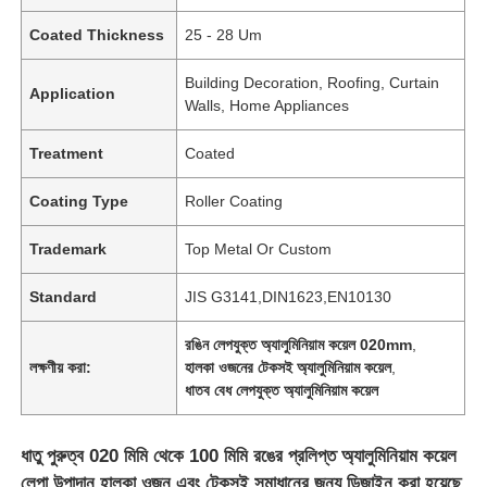
Coated Thickness
25 - 28 Um
Building Decoration, Roofing, Curtain
Application
Walls, Home Appliances
Treatment
Coated
Coating Type
Roller Coating
Trademark
Top Metal Or Custom
Standard
JIS G3141,DIN1623,EN10130
রঙিন লেপযুক্ত অ্যালুমিনিয়াম কয়েল 020mm
,
লক্ষণীয় করা:
হালকা ওজনের টেকসই অ্যালুমিনিয়াম কয়েল
,
ধাতব বেধ লেপযুক্ত অ্যালুমিনিয়াম কয়েল
ধাতু পুরুত্ব 020 মিমি থেকে 100 মিমি রঙের প্রলিপ্ত অ্যালুমিনিয়াম কয়েল
লেপা উপাদান হালকা ওজন এবং টেকসই সমাধানের জন্য ডিজাইন করা হয়েছে