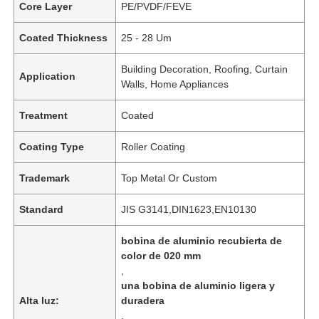
Core Layer
PE/PVDF/FEVE
Coated Thickness
25 - 28 Um
Building Decoration, Roofing, Curtain
Application
Walls, Home Appliances
Treatment
Coated
Coating Type
Roller Coating
Trademark
Top Metal Or Custom
Standard
JIS G3141,DIN1623,EN10130
bobina de aluminio recubierta de
color de 020 mm
,
una bobina de aluminio ligera y
Alta luz:
duradera
,