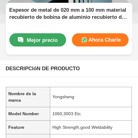
Espesor de metal de 020 mm a 100 mm material
recubierto de bobina de aluminio recubierto de
color diseñado para soluciones ligeras y
duraderas
Ahora Charle
Mejor precio
DESCRIPCIóN DE PRODUCTO
Nombre de la
Yongsheng
marca
Model Number
1060,3003 Etc.
Feature
High Strength,good Weldability