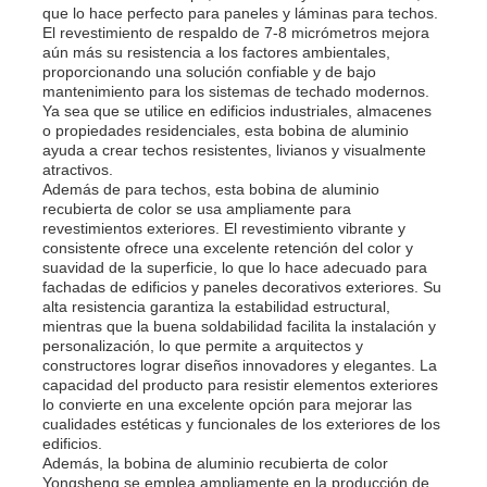
que lo hace perfecto para paneles y láminas para techos.
El revestimiento de respaldo de 7-8 micrómetros mejora
aún más su resistencia a los factores ambientales,
proporcionando una solución confiable y de bajo
mantenimiento para los sistemas de techado modernos.
Ya sea que se utilice en edificios industriales, almacenes
o propiedades residenciales, esta bobina de aluminio
ayuda a crear techos resistentes, livianos y visualmente
atractivos.
Además de para techos, esta bobina de aluminio
recubierta de color se usa ampliamente para
revestimientos exteriores. El revestimiento vibrante y
consistente ofrece una excelente retención del color y
suavidad de la superficie, lo que lo hace adecuado para
fachadas de edificios y paneles decorativos exteriores. Su
alta resistencia garantiza la estabilidad estructural,
mientras que la buena soldabilidad facilita la instalación y
personalización, lo que permite a arquitectos y
constructores lograr diseños innovadores y elegantes. La
capacidad del producto para resistir elementos exteriores
lo convierte en una excelente opción para mejorar las
cualidades estéticas y funcionales de los exteriores de los
edificios.
Además, la bobina de aluminio recubierta de color
Yongsheng se emplea ampliamente en la producción de