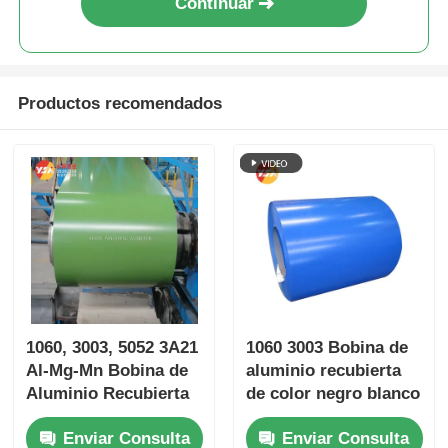
Continuar
Productos recomendados
1060, 3003, 5052 3A21
1060 3003 Bobina de
Al-Mg-Mn Bobina de
aluminio recubierta
Aluminio Recubierta
de color negro blanco
de Color Poliéster
azul 0,2-6,0 mm
Enviar Consulta
Enviar Consulta
PVDF Bobina de
resistente a los rayos