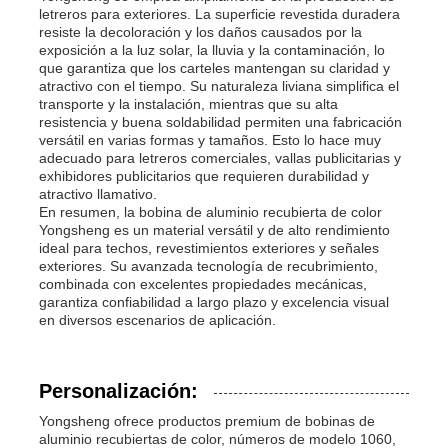
letreros para exteriores. La superficie revestida duradera
resiste la decoloración y los daños causados ​​por la
exposición a la luz solar, la lluvia y la contaminación, lo
que garantiza que los carteles mantengan su claridad y
atractivo con el tiempo. Su naturaleza liviana simplifica el
transporte y la instalación, mientras que su alta
resistencia y buena soldabilidad permiten una fabricación
versátil en varias formas y tamaños. Esto lo hace muy
adecuado para letreros comerciales, vallas publicitarias y
exhibidores publicitarios que requieren durabilidad y
atractivo llamativo.
En resumen, la bobina de aluminio recubierta de color
Yongsheng es un material versátil y de alto rendimiento
ideal para techos, revestimientos exteriores y señales
exteriores. Su avanzada tecnología de recubrimiento,
combinada con excelentes propiedades mecánicas,
garantiza confiabilidad a largo plazo y excelencia visual
en diversos escenarios de aplicación.
Personalización:
Yongsheng ofrece productos premium de bobinas de
aluminio recubiertas de color, números de modelo 1060,