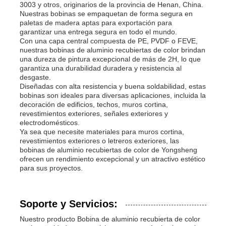
3003 y otros, originarios de la provincia de Henan, China.
Nuestras bobinas se empaquetan de forma segura en
paletas de madera aptas para exportación para
garantizar una entrega segura en todo el mundo.
Con una capa central compuesta de PE, PVDF o FEVE,
nuestras bobinas de aluminio recubiertas de color brindan
una dureza de pintura excepcional de más de 2H, lo que
garantiza una durabilidad duradera y resistencia al
desgaste.
Diseñadas con alta resistencia y buena soldabilidad, estas
bobinas son ideales para diversas aplicaciones, incluida la
decoración de edificios, techos, muros cortina,
revestimientos exteriores, señales exteriores y
electrodomésticos.
Ya sea que necesite materiales para muros cortina,
revestimientos exteriores o letreros exteriores, las
bobinas de aluminio recubiertas de color de Yongsheng
ofrecen un rendimiento excepcional y un atractivo estético
para sus proyectos.
Soporte y Servicios:
Nuestro producto Bobina de aluminio recubierta de color