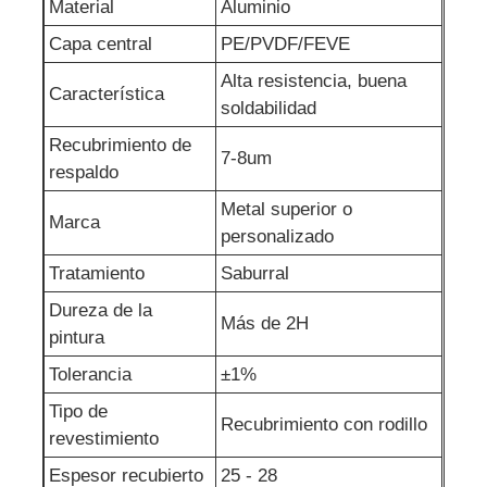
Material
Aluminio
Capa central
PE/PVDF/FEVE
Alta resistencia, buena
Característica
soldabilidad
Recubrimiento de
7-8um
respaldo
Metal superior o
Marca
personalizado
Tratamiento
Saburral
Dureza de la
Más de 2H
pintura
Tolerancia
±1%
Tipo de
Recubrimiento con rodillo
revestimiento
Espesor recubierto
25 - 28