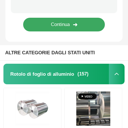
foglio di alluminio stratificato
Pannelli a nido d'ape in alluminio
Favo di alluminio
ALTRE CATEGORIE DAGLI STATI UNITI
Alluminio specchio
(157)
Rotolo di foglio di alluminio