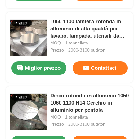
1060 1100 lamiera rotonda in
alluminio di alta qualità per
lavabo, lampada, utensili da
cucina H14
MOQ：1 tonnellata
Prezzo：2900-3100 sud/ton
Miglior prezzo
Contattaci
Disco rotondo in alluminio 1050
1060 1100 H14 Cerchio in
alluminio per pentola
MOQ：1 tonnellata
Prezzo：2900-3100 sud/ton