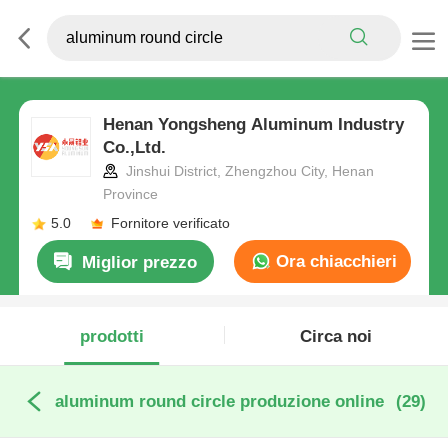
Henan Yongsheng Aluminum Industry
Co.,Ltd.
Jinshui District, Zhengzhou City, Henan
Province
5.0
Fornitore verificato
Ora chiacchieri
Miglior prezzo
prodotti
Circa noi
aluminum round circle produzione online
(29)