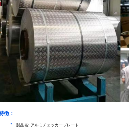
特徴：
製品名: アルミチェッカープレート