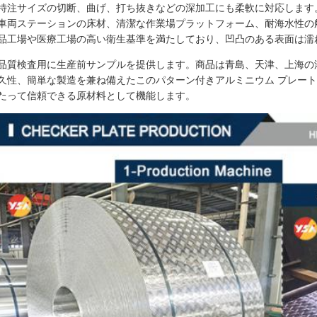
特注サイズの切断、曲げ、打ち抜きなどの深加工にも柔軟に対応します
車両ステーションの床材、清潔な作業場プラットフォーム、耐海水性の
品工場や医療工場の高い衛生基準を満たしており、凹凸のある表面は濡
品質検査用に生産前サンプルを提供します。商品は青島、天津、上海の
久性、簡単な製造を兼ね備えたこのパターン付きアルミニウム プレート
たって信頼できる原材料として機能します。