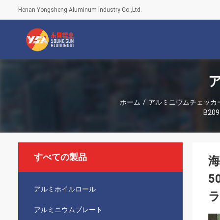
Henan Yongsheng Aluminum Industry Co.,Ltd.
ホーム
/
アルミニウムチェッカ
B2
すべての製品
海
5
アルミホイルロール
ラ
アルミニウムプレート