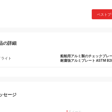
ベストプ
品の詳細
船舶用アルミ製のチェックプレ
イライト
耐腐蚀アルミプレート ASTM B2
ッセージ