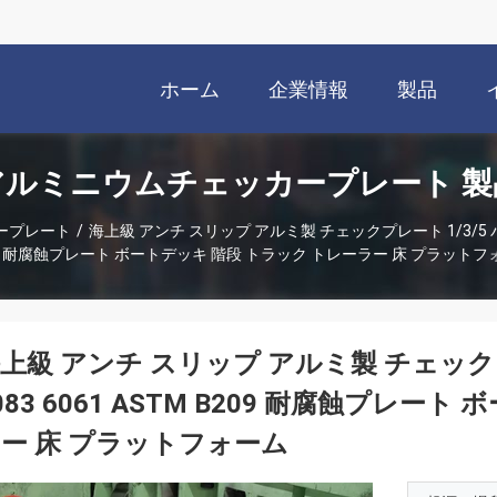
ホーム
企業情報
製品
アルミニウムチェッカープレート 製
ープレート
/
海上級 アンチ スリップ アルミ製 チェックプレート 1/3/5 バー 10
09 耐腐蝕プレート ボートデッキ 階段 トラック トレーラー 床 プラットフ
上級 アンチ スリップ アルミ製 チェックプレート
083 6061 ASTM B209 耐腐蝕プレー
ー 床 プラットフォーム