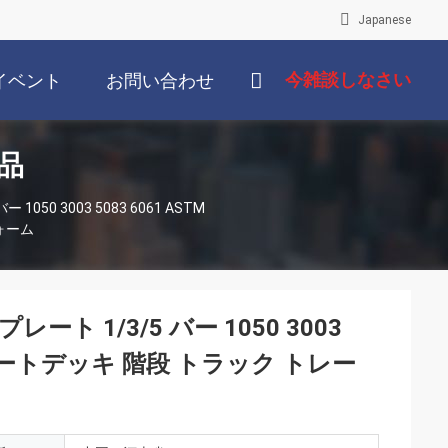
Japanese
今雑談しなさい
イベント
お問い合わせ
品
50 3003 5083 6061 ASTM
ォーム
 1/3/5 バー 1050 3003
ト ボートデッキ 階段 トラック トレー