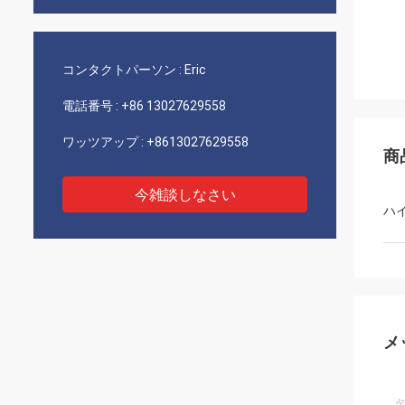
コンタクトパーソン :
Eric
電話番号 :
+86 13027629558
ワッツアップ :
+8613027629558
商
今雑談しなさい
ハ
メ