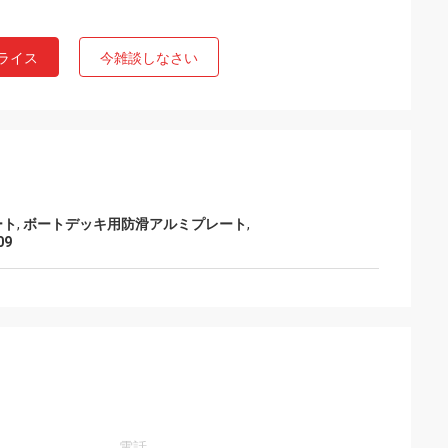
ライス
今雑談しなさい
ート
,
ボートデッキ用防滑アルミプレート
,
09