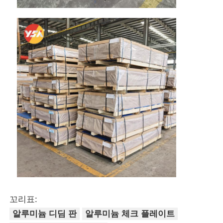
꼬리표:
알루미늄 디딤 판
알루미늄 체크 플레이트