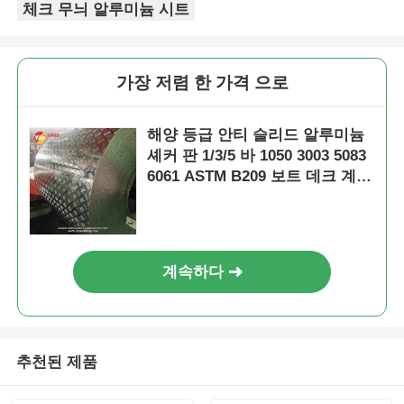
체크 무늬 알루미늄 시트
가장 저렴 한 가격 으로
해양 등급 안티 슬리드 알루미늄
셰커 판 1/3/5 바 1050 3003 5083
6061 ASTM B209 보트 데크 계단
트럭 트레일러 바닥 플랫폼을위
한 부식 저항 엽
계속하다
추천된 제품