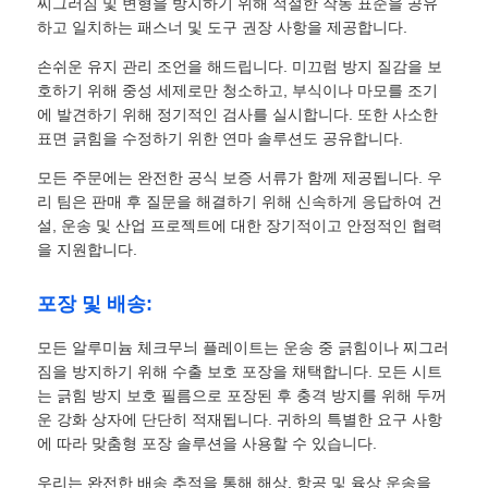
찌그러짐 및 변형을 방지하기 위해 적절한 작동 표준을 공유
하고 일치하는 패스너 및 도구 권장 사항을 제공합니다.
손쉬운 유지 관리 조언을 해드립니다. 미끄럼 방지 질감을 보
호하기 위해 중성 세제로만 청소하고, 부식이나 마모를 조기
에 발견하기 위해 정기적인 검사를 실시합니다. 또한 사소한
표면 긁힘을 수정하기 위한 연마 솔루션도 공유합니다.
모든 주문에는 완전한 공식 보증 서류가 함께 제공됩니다. 우
리 팀은 판매 후 질문을 해결하기 위해 신속하게 응답하여 건
설, 운송 및 산업 프로젝트에 대한 장기적이고 안정적인 협력
을 지원합니다.
포장 및 배송:
모든 알루미늄 체크무늬 플레이트는 운송 중 긁힘이나 찌그러
짐을 방지하기 위해 수출 보호 포장을 채택합니다. 모든 시트
는 긁힘 방지 보호 필름으로 포장된 후 충격 방지를 위해 두꺼
운 강화 상자에 단단히 적재됩니다. 귀하의 특별한 요구 사항
에 따라 맞춤형 포장 솔루션을 사용할 수 있습니다.
우리는 완전한 배송 추적을 통해 해상, 항공 및 육상 운송을