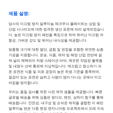
제품 설명:
당사의 미끄럼 방지 알루미늄 체크무늬 플레이트는 상업 및
산업 시나리오에 대한 엄격한 생산 표준에 따라 설계되었습니
다. 높은 미끄럼 방지 패턴을 특징으로 하며 뛰어난 미끄럼 저
항성, 가벼운 강도 및 뛰어난 내식성을 제공합니다.
맞춤형 크기에 대한 절단, 굽힘 및 펀칭을 포함한 유연한 심층
가공을 지원합니다. 운송, 식품, 제약 및 해양 산업 전반에 걸
쳐 널리 채택되어 차량 스테이션 바닥, 깨끗한 작업장 플랫폼
및 내염수 선박 통로에 이상적입니다. 매끄럽고 청소하기 쉬
운 표면은 식품 및 의료 공장의 높은 위생 기준을 충족하며,
질감이 있는 표면은 습하고 사람이 많이 다니는 곳에서 미끄
러짐을 방지합니다.
우리는 품질 검사를 위한 사전 제작 샘플을 제공합니다. 빠른
글로벌 배송을 위해 상품은 칭다오, 텐진, 상하이 항구를 통해
배송됩니다. 안전성, 내구성 및 손쉬운 제작을 결합한 이 패턴
알루미늄 판은 다중 현장 엔지니어링 프로젝트에서 오래 지속