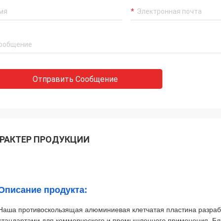
Отправить Сообщение
РАКТЕР ПРОДУКЦИИ
Описание продукта:
Наша противоскользящая алюминиевая клетчатая пластина разрабо
стандартами для коммерческого и промышленного применения. Бл