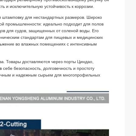
ть и исключительную устойчивость к коррозии.
 и штамповку для нестандартных размеров. Широко
кой промышленности: идеально подходит для полов
ов для судов, защищенных от соленой воды. Его
иеническим стандартам для пищевых и медицинских
ольжение во влажных помещениях с интенсивным
а. Товары доставляются через порты Циндао,
в себе безопасность, долговечность и простоту
овечным и надежным сырьем для многопрофильных