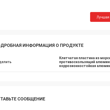
Лучшая
ДРОБНАЯ ИНФОРМАЦИЯ О ПРОДУКТЕ
Клетчатая пластина из мор
делить
противоскользящий алюмини
коррозионностойкая алюмин
ТАВЬТЕ СООБЩЕНИЕ