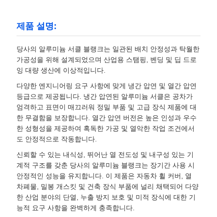
제품 설명:
당사의 알루미늄 서클 블랭크는 일관된 배치 안정성과 탁월한
가공성을 위해 설계되었으며 산업용 스탬핑, 벤딩 및 딥 드로
잉 대량 생산에 이상적입니다.
다양한 엔지니어링 요구 사항에 맞게 냉간 압연 및 열간 압연
등급으로 제공됩니다. 냉간 압연된 알루미늄 서클은 공차가
엄격하고 표면이 매끄러워 정밀 부품 및 고급 장식 제품에 대
한 무결함을 보장합니다. 열간 압연 버전은 높은 인성과 우수
한 성형성을 제공하여 혹독한 가공 및 열악한 작업 조건에서
도 안정적으로 작동합니다.
신뢰할 수 있는 내식성, 뛰어난 열 전도성 및 내구성 있는 기
계적 구조를 갖춘 당사의 알루미늄 블랭크는 장기간 사용 시
안정적인 성능을 유지합니다. 이 제품은 자동차 휠 커버, 열
차폐물, 밀봉 개스킷 및 건축 장식 부품에 널리 채택되어 다양
한 산업 분야의 단열, 누출 방지 보호 및 미적 장식에 대한 기
능적 요구 사항을 완벽하게 충족합니다.