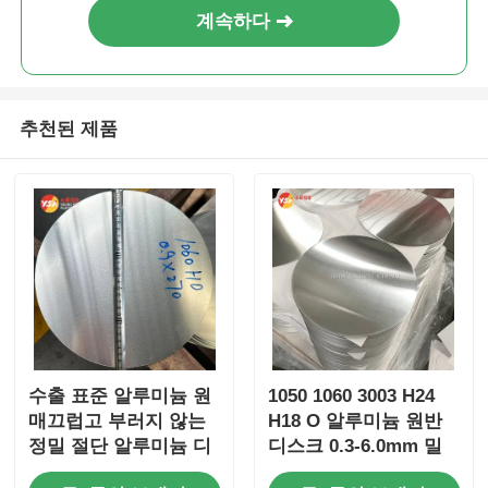
계속하다
추천된 제품
수출 표준 알루미늄 원
1050 1060 3003 H24
매끄럽고 부러지 않는
H18 O 알루미늄 원반
정밀 절단 알루미늄 디
디스크 0.3-6.0mm 밀
스크 글로벌 운송 여러
링 마감 요리용 부엌 자