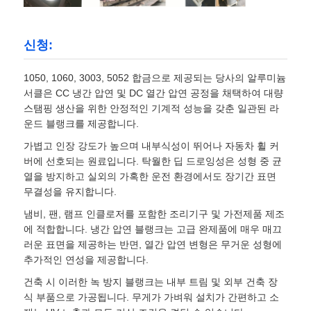
신청:
1050, 1060, 3003, 5052 합금으로 제공되는 당사의 알루미늄
서클은 CC 냉간 압연 및 DC 열간 압연 공정을 채택하여 대량
스탬핑 생산을 위한 안정적인 기계적 성능을 갖춘 일관된 라
운드 블랭크를 제공합니다.
가볍고 인장 강도가 높으며 내부식성이 뛰어나 자동차 휠 커
버에 선호되는 원료입니다. 탁월한 딥 드로잉성은 성형 중 균
열을 방지하고 실외의 가혹한 운전 환경에서도 장기간 표면
무결성을 유지합니다.
냄비, 팬, 램프 인클로저를 포함한 조리기구 및 가전제품 제조
에 적합합니다. 냉간 압연 블랭크는 고급 완제품에 매우 매끄
러운 표면을 제공하는 반면, 열간 압연 변형은 무거운 성형에
추가적인 연성을 제공합니다.
건축 시 이러한 녹 방지 블랭크는 내부 트림 및 외부 건축 장
식 부품으로 가공됩니다. 무게가 가벼워 설치가 간편하고 소