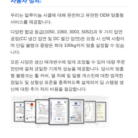
사용자 정의:
우리는 알루미늄 서클에 대해 완전하고 유연한 OEM 맞춤형
서비스를 제공합니다.
다양한 합금 등급(1050, 1060, 3003, 5052)과 두 가지 압연
공정(CC 냉간 압연 및 DC 열간 압연)은 요청 시 선택 사항이
며 단일 블랭크 중량은 최대 100kg까지 맞춤 설정할 수 있습
니다.
모든 사양은 생산 매개변수에 맞게 조정될 수 있어 대량 주문
전반에 걸쳐 균일한 기계적 성능을 제공합니다. 당사의 맞춤
형 블랭크는 휠 커버, 열 차폐 및 밀봉 개스킷에 대한 엄격한
정밀도 및 성형성 표준을 충족하도록 설계되어 딥 스탬핑 생
산에 대한 추가 처리 비용을 절감합니다.