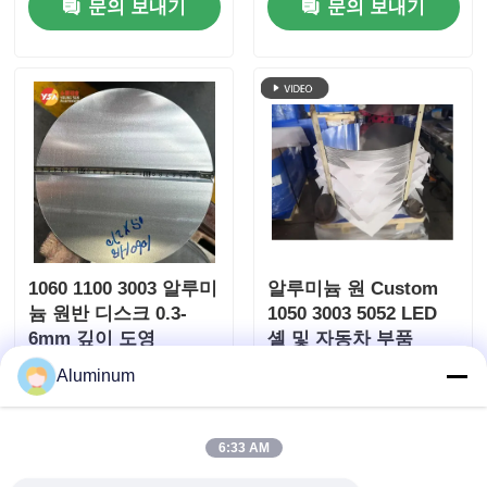
문의 보내기
문의 보내기
산업 처리에 대한 국제
동 바퀴 덮개 열 방호
공급
가스켓
1060 1100 3003 알루미
알루미늄 원 Custom
늄 원반 디스크 0.3-
1050 3003 5052 LED
6mm 깊이 도영
셸 및 자동차 부품
Aluminum
문의 보내기
문의 보내기
6:33 AM