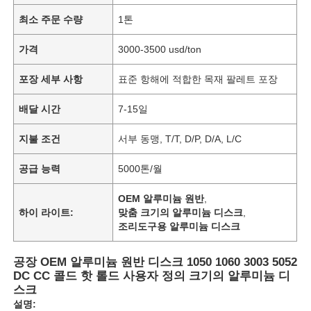
최소 주문 수량
1톤
가격
3000-3500 usd/ton
포장 세부 사항
표준 항해에 적합한 목재 팔레트 포장
배달 시간
7-15일
지불 조건
서부 동맹, T/T, D/P, D/A, L/C
공급 능력
5000톤/월
OEM 알루미늄 원반
,
하이 라이트:
맞춤 크기의 알루미늄 디스크
,
조리도구용 알루미늄 디스크
공장 OEM 알루미늄 원반 디스크 1050 1060 3003 5052
DC CC 콜드 핫 롤드 사용자 정의 크기의 알루미늄 디
스크
설명: