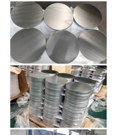
홈
제품
회사 소개