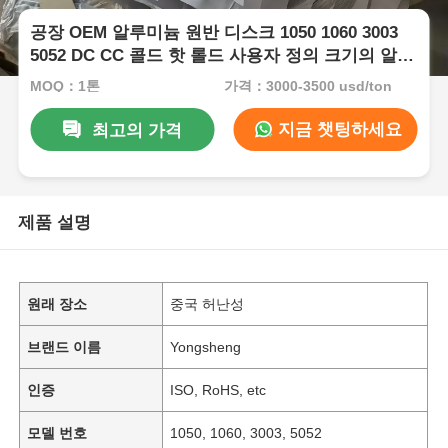
공장 OEM 알루미늄 원반 디스크 1050 1060 3003
5052 DC CC 콜드 핫 롤드 사용자 정의 크기의 알루
미늄 디스크
MOQ：1톤
가격：3000-3500 usd/ton
지금 챗팅하세요
최고의 가격
제품 설명
원래 장소
중국 허난성
브랜드 이름
Yongsheng
인증
ISO, RoHS, etc
모델 번호
1050, 1060, 3003, 5052