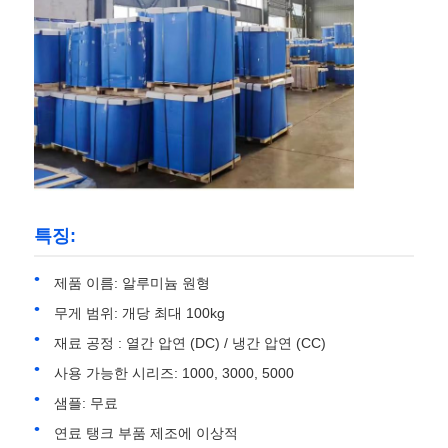
공장 견학
품질 관리
문의하기
특징:
뉴스
제품 이름: 알루미늄 원형
사례
무게 범위: 개당 최대 100kg
재료 공정 : 열간 압연 (DC) / 냉간 압연 (CC)
견적 요청
사용 가능한 시리즈: 1000, 3000, 5000
샘플: 무료
연료 탱크 부품 제조에 이상적
알루미늄 포일 롤