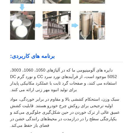
برنامه های کاربردی:
دایره های آلومینیومی ما که در آلیاژهای 1050، 1060، 3003،
5052 موجود است، از فرآیندهای نورد سرد CC و نورد گرم DC
استفاده می کنند، و صفحات گرد ثابت با عملکرد مکانیکی پایدار
برای تولید انبوه مهر زنی ارائه می کنند.
سبک وزن، استحکام کششی بالا و مقاوم در برابر خوردگی، مواد
اولیه ترجیحی برای روکش چرخ خودرو هستند. قابلیت کشش
عمیق عالی از ترک خوردن در حین شکل‌گیری جلوگیری می‌کند و
یکپارچگی سطح را در درازمدت در محیط‌های رانندگی خشن در
فضای باز حفظ می‌کند.