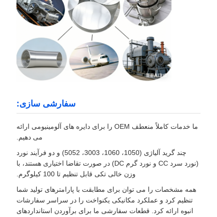
سفارشی سازی:
ما خدمات کاملاً منعطف OEM را برای دایره های آلومینیومی ارائه
می دهیم.
چند گرید آلیاژی (1050، 1060، 3003، 5052) و دو فرآیند نورد
(نورد سرد CC و نورد گرم DC) در صورت تقاضا اختیاری هستند، با
وزن خالی تکی قابل تنظیم تا 100 کیلوگرم.
همه مشخصات را می توان برای مطابقت با پارامترهای تولید شما
تنظیم کرد و عملکرد مکانیکی یکنواخت را در سراسر سفارشات
انبوه ارائه کرد. قطعات سفارشی ما برای برآوردن استانداردهای