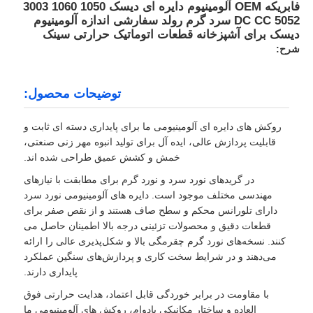
فابریکه OEM آلومینیوم دایره ای دیسک 1050 1060 3003
5052 DC CC سرد گرم رولد سفارشی اندازه آلومینیوم
دیسک برای آشپزخانه قطعات اتوماتیک حرارتی سینک
شرح:
توضیحات محصول:
روکش های دایره ای آلومینیومی ما برای پایداری دسته ای ثابت و
قابلیت پردازش عالی، ایده آل برای تولید انبوه مهر زنی صنعتی،
خمش و کشش عمیق طراحی شده اند.
در گریدهای نورد سرد و نورد گرم برای مطابقت با نیازهای
مهندسی مختلف موجود است. دایره های آلومینیومی نورد سرد
دارای تلورانس محکم و سطح صاف هستند و از نقص صفر برای
قطعات دقیق و محصولات تزئینی درجه بالا اطمینان حاصل می
کنند. نسخه‌های نورد گرم چقرمگی بالا و شکل‌پذیری عالی را ارائه
می‌دهند و در شرایط سخت کاری و پردازش‌های سنگین عملکرد
پایداری دارند.
با مقاومت در برابر خوردگی قابل اعتماد، هدایت حرارتی فوق
العاده و ساختار مکانیکی بادوام، روکش های آلومینیومی ما