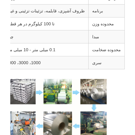
برنامه
ظروف آشپزی، قابلمه، تزئینات تزئینی و غیره
ورق آلومینیومی لایه دار
محدوده وزن
تا 100 کیلوگرم در هر قطعه
پانل های لانه زنبوری آلومینیوم
مبدا
چین
محدوده ضخامت
0.1 میلی متر - 10 میلی متر
لانه زنبوری آلومینیومی
سری
1000، 3000، 5000
آلومینیوم آینه