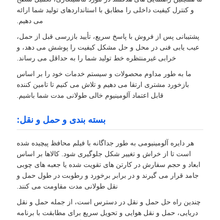
و کنترل کیفیت داخلی را مطابق با استانداردهای تولید شما ارائه
می دهیم.
پشتیبانی پس از فروش با پاسخ سریع، تأیید بازرسی قبل از حمل،
عیب یابی فنی در محل و حل مشکل کیفیت را پوشش می دهد، و
خرابی غیرمنتظره خط تولید شما را به حداقل می رساند.
ما به طور مداوم محصولات و سیستم خدمات خود را بر اساس
بازخورد مشتری ارتقا می دهیم و تلاش می کنیم تا تامین کننده
قابل اعتماد آلومینیوم خالی طولانی مدت شما باشیم.
بسته بندی و حمل و نقل:
هر دایره آلومینیومی به طور جداگانه با فیلم محافظ پیچیده شده
است تا از خراش و تغییر شکل جلوگیری شود. کالاها بر اساس
ابعاد و حجم سفارش در کارتن های تقویت شده یا جعبه های چوبی
جامد قرار می گیرند و در برابر برخورد و رطوبت در طول حمل و
نقل طولانی مدت مقاومت می کنند.
چندین راه حل حمل و نقل در دسترس است، از جمله حمل و نقل
دریایی، حمل و نقل هوایی و تحویل سریع برای مطابقت با برنامه