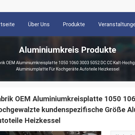
tseite
Über Uns
Produkte
Veranstaltung
Aluminiumkreis Produkte
rik OEM Aluminiumkreisplatte 1050 1060 3003 5052 DC CC Kalt-Hoch
Aluminiumplatte Für Kochgeräte Autoteile Heizkessel
brik OEM Aluminiumkreisplatte 1050 10
chgewalzte kundenspezifische Größe Al
toteile Heizkessel