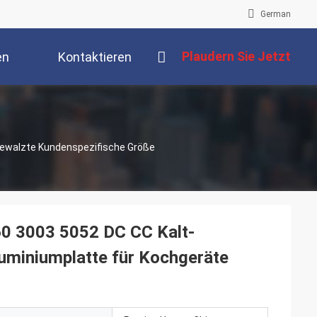
German
Plaudern Sie Jetzt
en
Kontaktieren
Sie Uns
gewalzte Kundenspezifische Größe
60 3003 5052 DC CC Kalt-
uminiumplatte für Kochgeräte