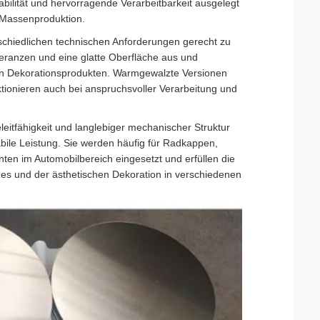
bilität und hervorragende Verarbeitbarkeit ausgelegt
eh-Massenproduktion.
rschiedlichen technischen Anforderungen gerecht zu
eranzen und eine glatte Oberfläche aus und
igen Dekorationsprodukten. Warmgewalzte Versionen
tionieren auch bei anspruchsvoller Verarbeitung und
eitfähigkeit und langlebiger mechanischer Struktur
bile Leistung. Sie werden häufig für Radkappen,
ten im Automobilbereich eingesetzt und erfüllen die
es und der ästhetischen Dekoration in verschiedenen