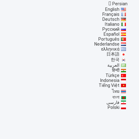
Persian
English
Français
Deutsch
Italiano
Русский
Español
Português
Nederlandse
ελληνικά
日本語
한국
العربية
हिन्दी
Türkçe
Indonesia
Tiếng Việt
ไทย
বাংলা
فارسی
Polski